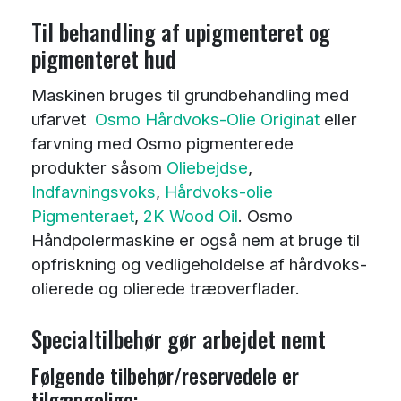
Til behandling af upigmenteret og
pigmenteret hud
Maskinen bruges til grundbehandling med
ufarvet
Osmo Hårdvoks-Olie Originat
eller
farvning med Osmo pigmenterede
produkter såsom
Oliebejdse
,
Indfavningsvoks
,
Hårdvoks-olie
Pigmenteraet
,
2K Wood Oil
. Osmo
Håndpolermaskine er også nem at bruge til
opfriskning og vedligeholdelse af hårdvoks-
olierede og olierede træoverflader.
Specialtilbehør gør arbejdet nemt
Følgende tilbehør/reservedele er
tilgængelige: