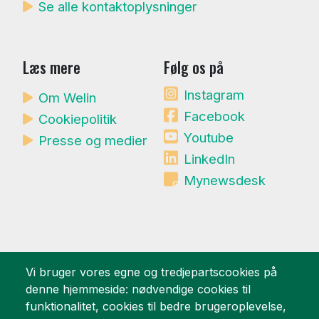
Se alle kontaktoplysninger
Læs mere
Følg os på
Instagram
Om Welin
Facebook
Cookiepolitik
Youtube
Presse og medier
LinkedIn
Mynewsdesk
Vi bruger vores egne og tredjepartscookies på
Vi er stolte af
denne hjemmeside: nødvendige cookies til
funktionalitet, cookies til bedre brugeroplevelse,