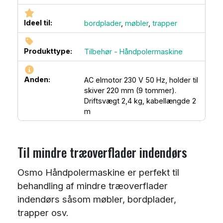
Ideel til:
bordplader
,
møbler
,
trapper
Produkttype:
Tilbehør - Håndpolermaskine
Anden:
AC elmotor 230 V 50 Hz, holder til
skiver 220 mm (9 tommer).
Driftsvægt 2,4 kg, kabellængde 2
m
Til mindre træoverflader indendørs
Osmo Håndpolermaskine er perfekt til
behandling af mindre træoverflader
indendørs såsom møbler, bordplader,
trapper osv.