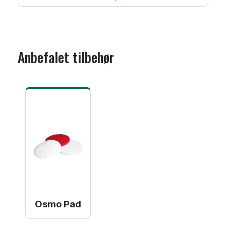
Anbefalet tilbehør
Osmo Pad