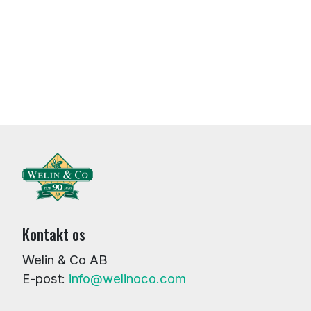
Kontakt os
Welin & Co AB
E-post:
info@welinoco.com