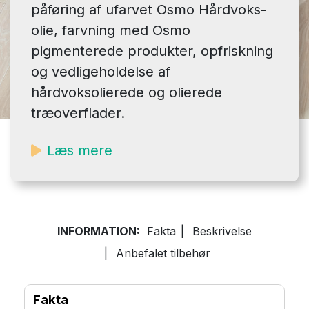
påføring af ufarvet Osmo Hårdvoks-
olie, farvning med Osmo
pigmenterede produkter, opfriskning
og vedligeholdelse af
hårdvoksolierede og olierede
træoverflader.
Læs mere
INFORMATION:
Fakta
|
Beskrivelse
|
Anbefalet tilbehør
Fakta