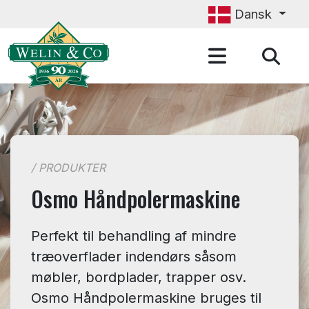
Gå til hovedindhold
Dansk
/ PRODUKTER
Osmo Håndpolermaskine
Perfekt til behandling af mindre
træoverflader indendørs såsom
møbler, bordplader, trapper osv.
Osmo Håndpolermaskine bruges til