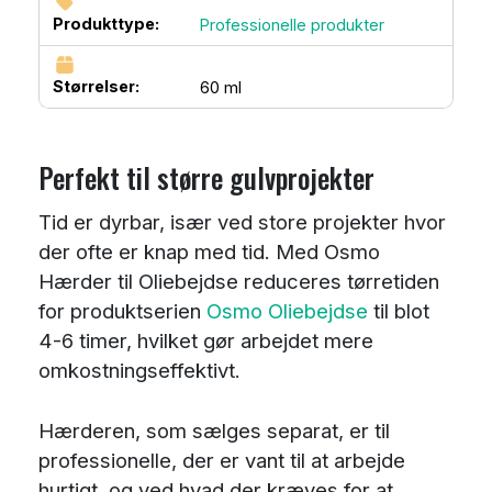
Produkttype:
Professionelle produkter
Størrelser:
60 ml
Perfekt til større gulvprojekter
Tid er dyrbar, især ved store projekter hvor
der ofte er knap med tid. Med Osmo
Hærder til Oliebejdse reduceres tørretiden
for produktserien
Osmo Oliebejdse
til blot
4-6 timer, hvilket gør arbejdet mere
omkostningseffektivt.
Hærderen, som sælges separat, er til
professionelle, der er vant til at arbejde
hurtigt, og ved hvad der kræves for at