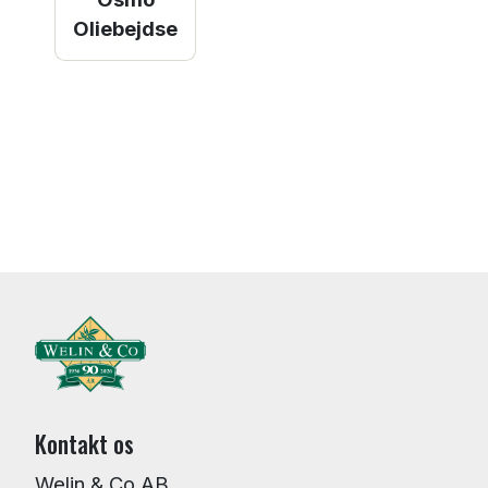
Oliebejdse
Kontakt os
Welin & Co AB