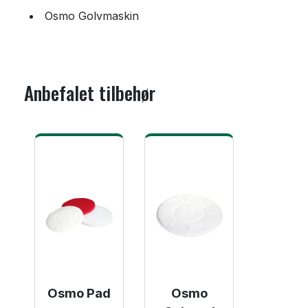
Osmo Golvmaskin
Anbefalet tilbehør
Osmo Pad
Osmo