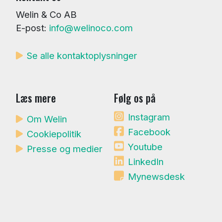
Welin & Co AB
E-post:
info@welinoco.com
Se alle kontaktoplysninger
Læs mere
Følg os på
Instagram
Om Welin
Facebook
Cookiepolitik
Youtube
Presse og medier
LinkedIn
Mynewsdesk