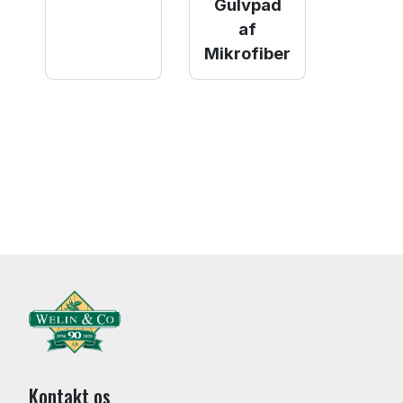
Gulvpad
af
Mikrofiber
Kontakt os