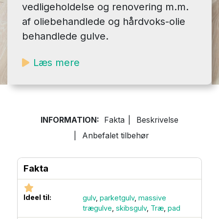
vedligeholdelse og renovering m.m.
af oliebehandlede og hårdvoks-olie
behandlede gulve.
Læs mere
INFORMATION:
Fakta
|
Beskrivelse
|
Anbefalet tilbehør
Fakta
Ideel til:
gulv
,
parketgulv
,
massive
trægulve
,
skibsgulv
,
Træ
,
pad