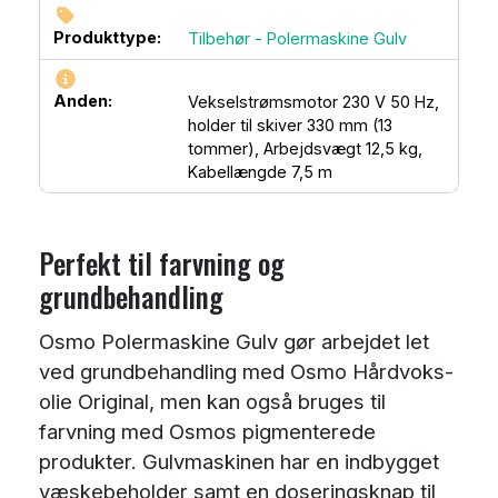
Produkttype:
Tilbehør - Polermaskine Gulv
Anden:
Vekselstrømsmotor 230 V 50 Hz,
holder til skiver 330 mm (13
tommer), Arbejdsvægt 12,5 kg,
Kabellængde 7,5 m
Perfekt til farvning og
grundbehandling
Osmo Polermaskine Gulv gør arbejdet let
ved grundbehandling med Osmo Hårdvoks-
olie Original, men kan også bruges til
farvning med Osmos pigmenterede
produkter. Gulvmaskinen har en indbygget
væskebeholder samt en doseringsknap til