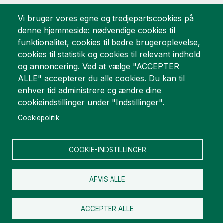
Vi bruger vores egne og tredjepartscookies på
Vi er stolte af
denne hjemmeside: nødvendige cookies til
funktionalitet, cookies til bedre brugeroplevelse,
cookies til statistik og cookies til relevant indhold
og annoncering. Ved at vælge "ACCEPTER
ALLE" accepterer du alle cookies. Du kan til
enhver tid administrere og ændre dine
cookieindstillinger under "Indstillinger".
Cookiepolitik
COOKIE-INDSTILLINGER
AFVIS ALLE
ACCEPTER ALLE
Copyright © Welin & Co