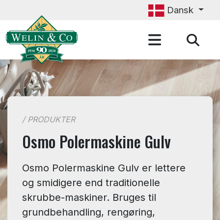
Gå til hovedindhold
Dansk
/ PRODUKTER
Osmo Polermaskine Gulv
Osmo Polermaskine Gulv er lettere
og smidigere end traditionelle
skrubbe-maskiner. Bruges til
grundbehandling, rengøring,