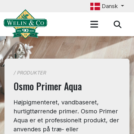
Gå til hovedindhold
Dansk
/ PRODUKTER
Osmo Primer Aqua
Højpigmenteret, vandbaseret,
hurtigttørrende primer. Osmo Primer
Aqua er et professionelt produkt, der
anvendes på træ- eller