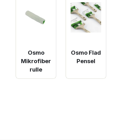
Osmo
Osmo Flad
Mikrofiber
Pensel
rulle