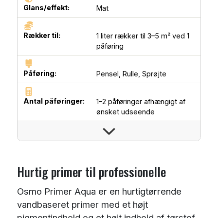
Glans/effekt:
Mat
Rækker til:
1 liter rækker til 3–5 m² ved 1
påføring
Påføring:
Pensel,
Rulle,
Sprøjte
Antal påføringer:
1–2 påføringer afhængigt af
ønsket udseende
Hurtig primer til professionelle
Osmo Primer Aqua er en hurtigtørrende
vandbaseret primer med et højt
pigmentindhold og et højt indhold af tørstof.