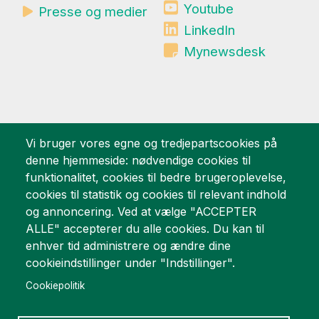
Youtube
Presse og medier
LinkedIn
Mynewsdesk
Vi bruger vores egne og tredjepartscookies på
Vi er stolte af
denne hjemmeside: nødvendige cookies til
funktionalitet, cookies til bedre brugeroplevelse,
cookies til statistik og cookies til relevant indhold
og annoncering. Ved at vælge "ACCEPTER
ALLE" accepterer du alle cookies. Du kan til
enhver tid administrere og ændre dine
cookieindstillinger under "Indstillinger".
Cookiepolitik