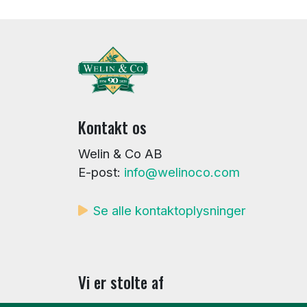
Kontakt os
Welin & Co AB
E-post:
info@welinoco.com
Se alle kontaktoplysninger
Vi er stolte af