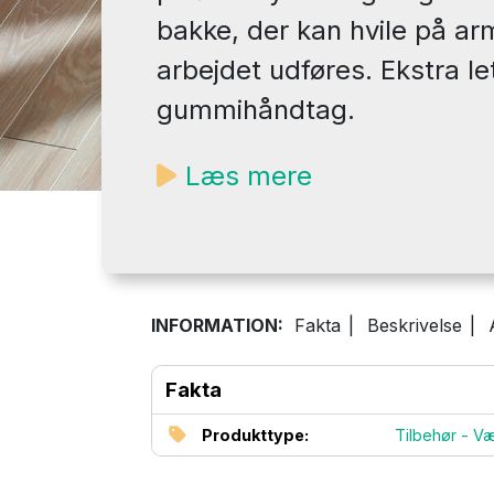
bakke, der kan hvile på a
arbejdet udføres. Ekstra le
gummihåndtag.
Læs mere
INFORMATION:
Fakta
|
Beskrivelse
|
Fakta
Produkttype:
Tilbehør - Væ