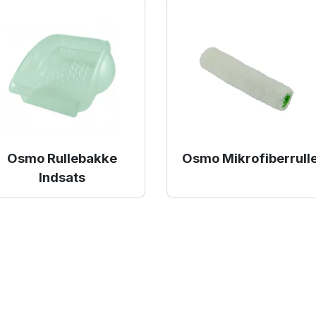
Osmo Rullebakke
Osmo Mikrofiberrull
Indsats