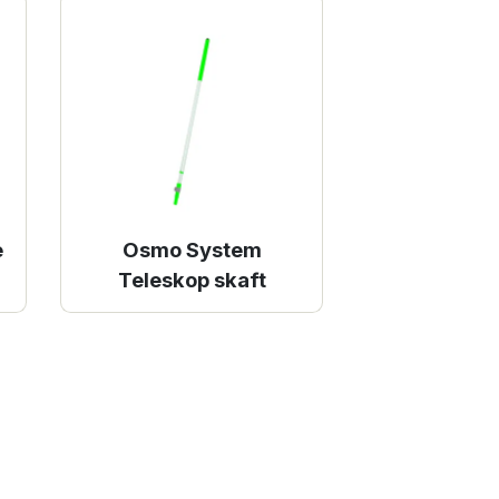
e
Osmo System
Teleskop skaft