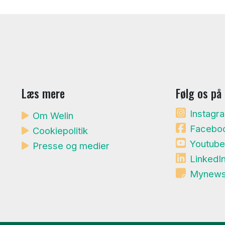
Læs mere
Følg os på
Instagr
Om Welin
Facebo
Cookiepolitik
Youtube
Presse og medier
LinkedI
Mynews