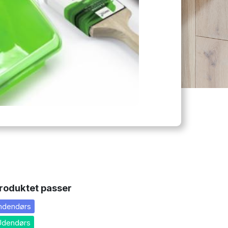
roduktet passer
Indendørs
Udendørs