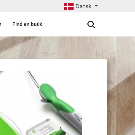
Dansk
n
Find en butik