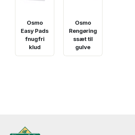
Osmo
Osmo
Easy Pads
Rengøring
fnugfri
ssæt til
klud
gulve