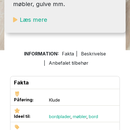
møbler, gulve mm.
Læs mere
INFORMATION:
Fakta
|
Beskrivelse
|
Anbefalet tilbehør
Fakta
Påføring:
Klude
Ideel til:
bordplader
,
møbler
,
bord