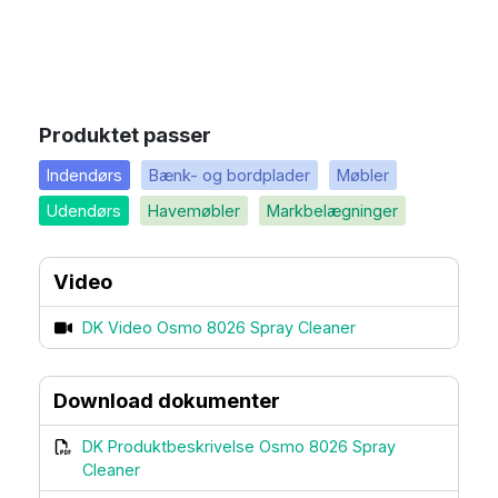
Produktet passer
Indendørs
Bænk- og bordplader
Møbler
Udendørs
Havemøbler
Markbelægninger
Video
DK Video Osmo 8026 Spray Cleaner
Download dokumenter
DK Produktbeskrivelse Osmo 8026 Spray
Cleaner