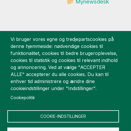
Mynewsdesk
Vi bruger vores egne og tredjepartscookies på
Vi er stolte af
denne hjemmeside: nødvendige cookies til
funktionalitet, cookies til bedre brugeroplevelse,
cookies til statistik og cookies til relevant indhold
og annoncering. Ved at vælge "ACCEPTER
ALLE" accepterer du alle cookies. Du kan til
enhver tid administrere og ændre dine
cookieindstillinger under "Indstillinger".
Cookiepolitik
COOKIE-INDSTILLINGER