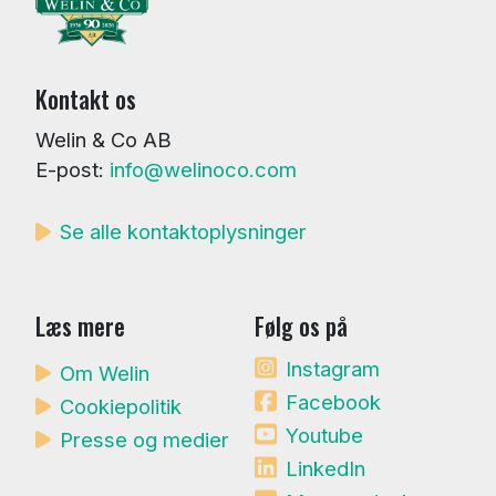
Kontakt os
Welin & Co AB
E-post:
info@welinoco.com
Se alle kontaktoplysninger
Læs mere
Følg os på
Instagram
Om Welin
Facebook
Cookiepolitik
Youtube
Presse og medier
LinkedIn