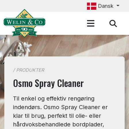
Gå til hovedindhold
Dansk
/ PRODUKTER
Osmo Spray Cleaner
Til enkel og effektiv rengøring
indendørs. Osmo Spray Cleaner er
klar til brug, perfekt til olie- eller
hårdvoksbehandlede bordplader,