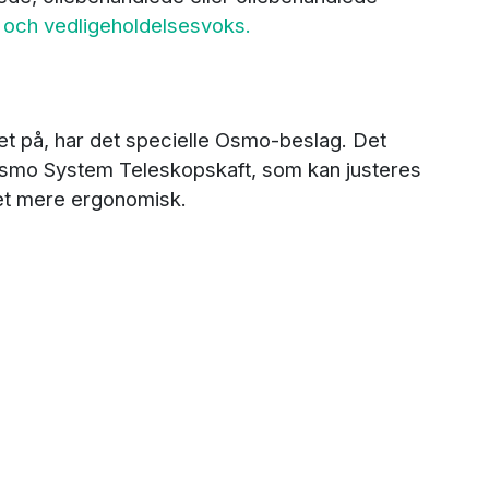
och vedligeholdelsesvoks.
 på, har det specielle Osmo-beslag. Det
Osmo System Teleskopskaft, som kan justeres
det mere ergonomisk.