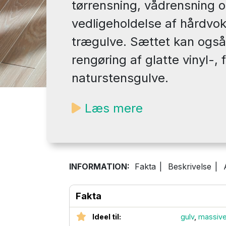
tørrensning, vådrensning 
vedligeholdelse af hårdvok
trægulve. Sættet kan også 
rengøring af glatte vinyl-, 
naturstensgulve.
Læs mere
INFORMATION:
Fakta
|
Beskrivelse
|
Fakta
Ideel til:
gulv
,
massive