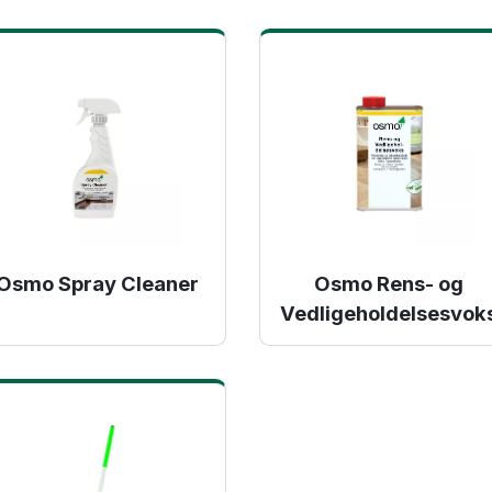
Osmo Spray Cleaner
Osmo Rens- og
Vedligeholdelsesvok