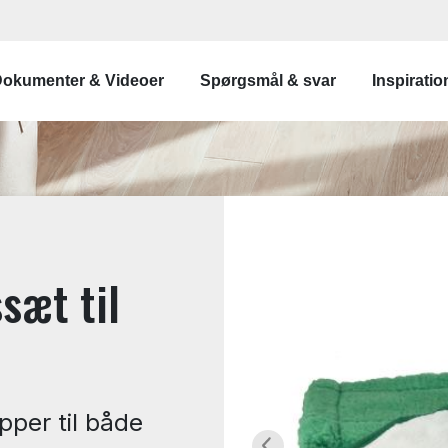
vigation
okumenter & Videoer
Spørgsmål & svar
Inspiratio
sæt til
per til både