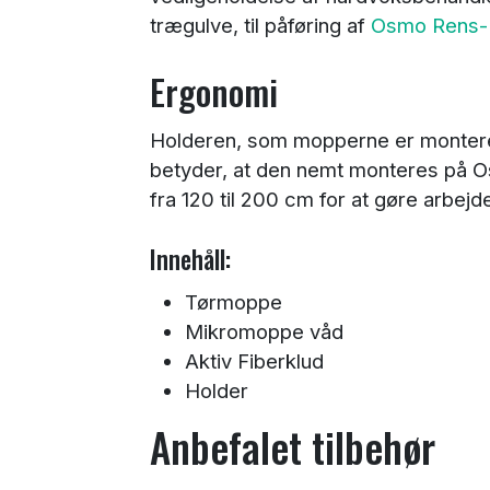
trægulve, til påføring af
Osmo Rens- 
Ergonomi
Holderen, som mopperne er monteret
betyder, at den nemt monteres på 
fra 120 til 200 cm for at gøre arbej
Innehåll:
Tørmoppe
Mikromoppe våd
Aktiv Fiberklud
Holder
Anbefalet tilbehør