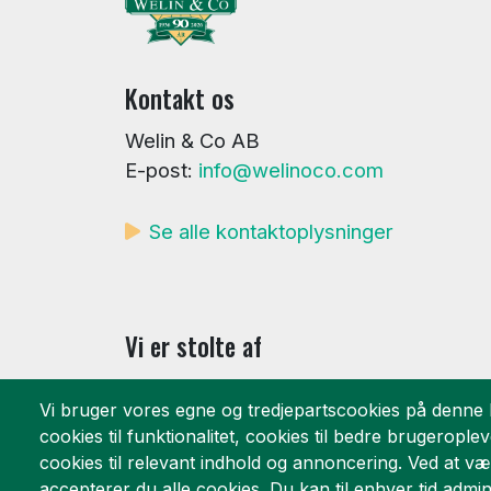
Kontakt os
Welin & Co AB
E-post:
info@welinoco.com
Se alle kontaktoplysninger
Vi er stolte af
Vi bruger vores egne og tredjepartscookies på denne
cookies til funktionalitet, cookies til bedre brugeropleve
cookies til relevant indhold og annoncering. Ved at
accepterer du alle cookies. Du kan til enhver tid admi