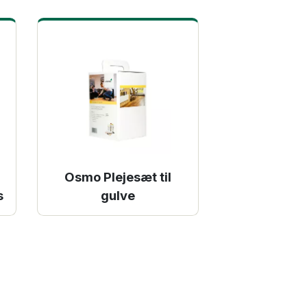
Osmo Plejesæt til
s
gulve