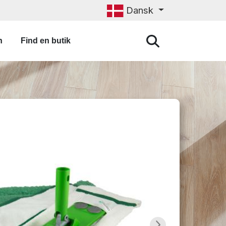
Dansk
n
Find en butik