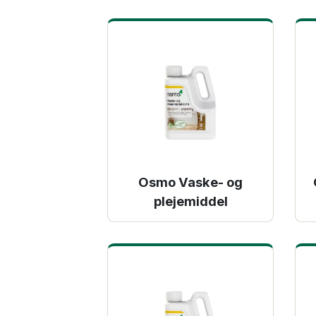
Osmo Vaske- og
plejemiddel