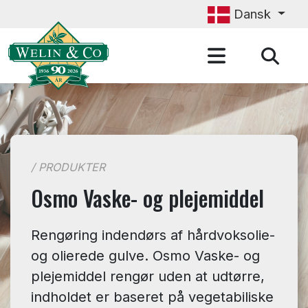
Gå til hovedindhold
Dansk
/ PRODUKTER
Osmo Vaske- og plejemiddel
Rengøring indendørs af hårdvoksolie-
og olierede gulve. Osmo Vaske- og
plejemiddel rengør uden at udtørre,
indholdet er baseret på vegetabiliske