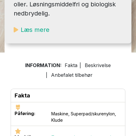
olier. Løsningsmiddelfri og biologisk
nedbrydelig.
Læs mere
INFORMATION:
Fakta
|
Beskrivelse
|
Anbefalet tilbehør
Fakta
Påføring:
Maskine,
Superpad/skurenylon,
Klude