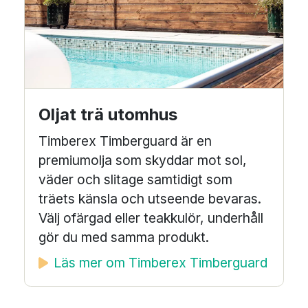
Oljat trä utomhus
Timberex Timberguard är en
premiumolja som skyddar mot sol,
väder och slitage samtidigt som
träets känsla och utseende bevaras.
Välj ofärgad eller teakkulör, underhåll
gör du med samma produkt.
Läs mer om Timberex Timberguard