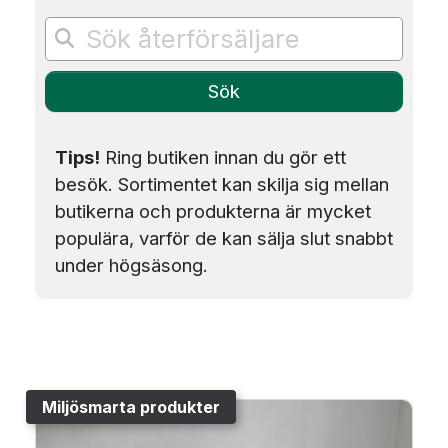
Tips!
Ring butiken innan du gör ett
besök. Sortimentet kan skilja sig mellan
butikerna och produkterna är mycket
populära, varför de kan sälja slut snabbt
under högsäsong.
Miljösmarta produkter
Image