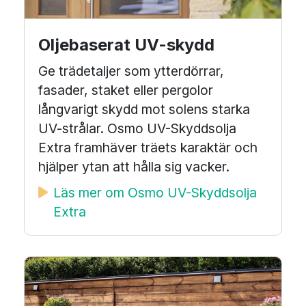
Oljebaserat UV-skydd
Ge trädetaljer som ytterdörrar,
fasader, staket eller pergolor
långvarigt skydd mot solens starka
UV-strålar. Osmo UV-Skyddsolja
Extra framhäver träets karaktär och
hjälper ytan att hålla sig vacker.
Läs mer om Osmo UV-Skyddsolja
Extra
Image