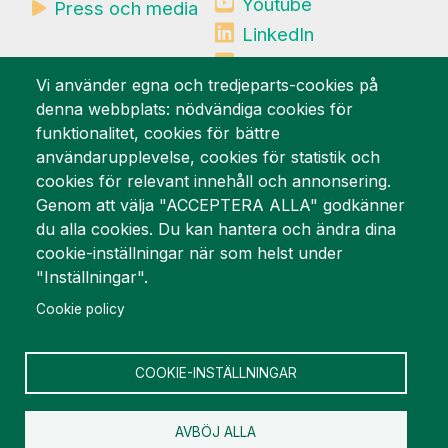
Youtube
Press och media
LinkedIn
Mynewsdesk
Vi använder egna och tredjeparts-cookies på
denna webbplats: nödvändiga cookies för
Vi är stolta över
funktionalitet, cookies för bättre
användarupplevelse, cookies för statistik och
cookies för relevant innehåll och annonsering.
Genom att välja "ACCEPTERA ALLA" godkänner
du alla cookies. Du kan hantera och ändra dina
cookie-inställningar när som helst under
"Inställningar".
Cookie policy
COOKIE-INSTÄLLNINGAR
AVBÖJ ALLA