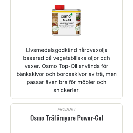
Livsmedelsgodkänd hårdvaxolja
baserad på vegetabiliska oljor och
vaxer. Osmo Top-Oil används för
bänkskivor och bordsskivor av trä, men
passar även bra för möbler och
snickerier.
PRODUKT
Osmo Träförnyare Power-Gel