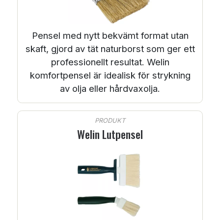
Pensel med nytt bekvämt format utan
skaft, gjord av tät naturborst som ger ett
professionellt resultat. Welin
komfortpensel är idealisk för strykning
av olja eller hårdvaxolja.
PRODUKT
Welin Lutpensel