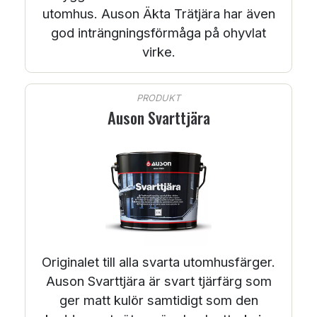
utomhus. Auson Äkta Trätjära har även
god inträngningsförmåga på ohyvlat
virke.
PRODUKT
Auson Svarttjära
Originalet till alla svarta utomhusfärger.
Auson Svarttjära är svart tjärfärg som
ger matt kulör samtidigt som den