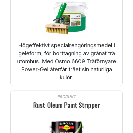
Högeffektivt specialrengöringsmedel i
geléform, för borttagning av grånat trä
utomhus. Med Osmo 6609 Träförnyare
Power-Gel återfår träet sin naturliga
kulör.
PRODUKT
Rust-Oleum Paint Stripper