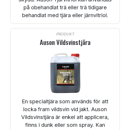
på obehandlat trä eller trä tidigare
behandlat med tjära eller järnvitriol.
PRODUKT
Auson Vildsvinstjära
En specialtjära som används för att
locka fram vildsvin vid jakt. Auson
Vildsvinstjära är enkel att applicera,
finns i dunk eller som spray. Kan