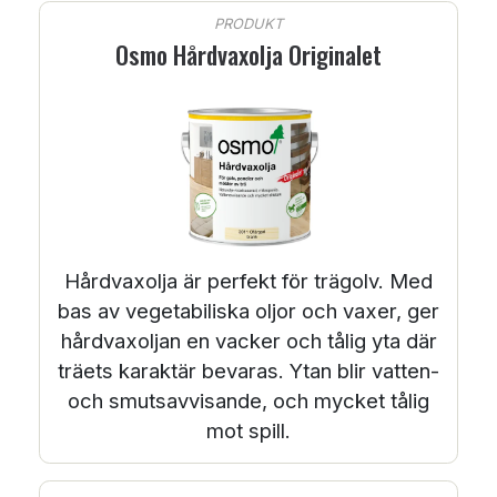
PRODUKT
Osmo Hårdvaxolja Originalet
Hårdvaxolja är perfekt för trägolv. Med
bas av vegetabiliska oljor och vaxer, ger
hårdvaxoljan en vacker och tålig yta där
träets karaktär bevaras. Ytan blir vatten-
och smutsavvisande, och mycket tålig
mot spill.