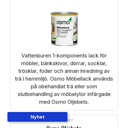
Vattenburen 1-komponents lack för
möbler, bänkskivor, dörrar, socklar,
trösklar, foder och annan inredning av
trä i hemmiljö. Osmo Möbellack används
på obehandlat trä eller som
slutbehandling av möbelytor infärgade
med Osmo Oljebets.
Nyhet
PRODUKT