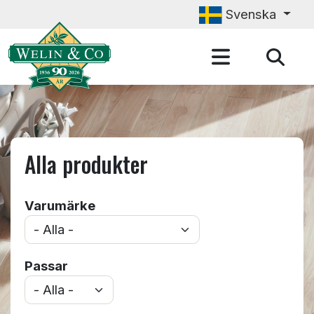
Hoppa till huvudinnehåll
Svenska
Alla produkter
Varumärke
Passar