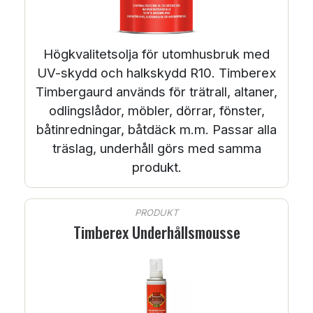
Högkvalitetsolja för utomhusbruk med
UV-skydd och halkskydd R10. Timberex
Timbergaurd används för trätrall, altaner,
odlingslådor, möbler, dörrar, fönster,
båtinredningar, båtdäck m.m. Passar alla
träslag, underhåll görs med samma
produkt.
PRODUKT
Timberex Underhållsmousse