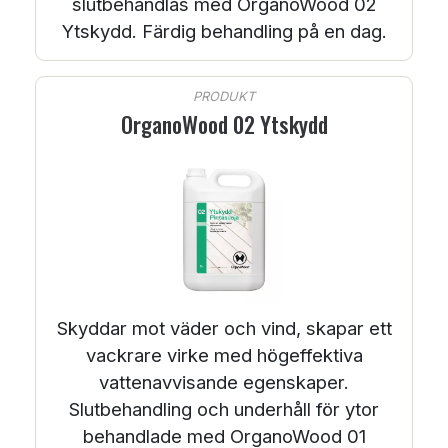
slutbehandlas med OrganoWood 02
Ytskydd. Färdig behandling på en dag.
PRODUKT
OrganoWood 02 Ytskydd
Skyddar mot väder och vind, skapar ett
vackrare virke med högeffektiva
vattenavvisande egenskaper.
Slutbehandling och underhåll för ytor
behandlade med OrganoWood 01