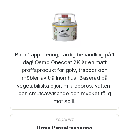
Bara 1 applicering, färdig behandling på 1
dag! Osmo Onecoat 2K är en matt
proffsprodukt för golv, trappor och
möbler av trä inomhus. Baserad på
vegetabiliska oljor, mikroporös, vatten-
och smutsavvisande och mycket tålig
mot spill.
PRODUKT
Osmo Penselrengöring