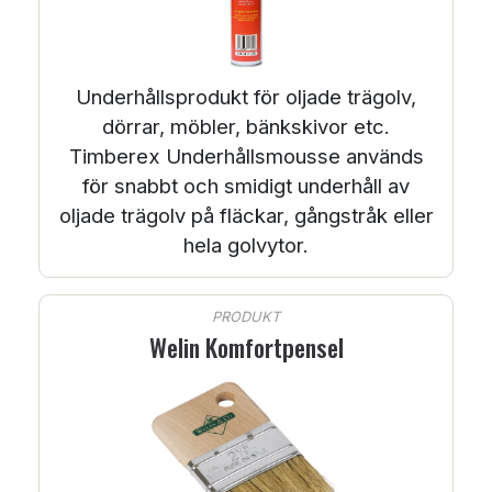
Underhållsprodukt för oljade trägolv,
dörrar, möbler, bänkskivor etc.
Timberex Underhållsmousse används
för snabbt och smidigt underhåll av
oljade trägolv på fläckar, gångstråk eller
hela golvytor.
PRODUKT
Welin Komfortpensel