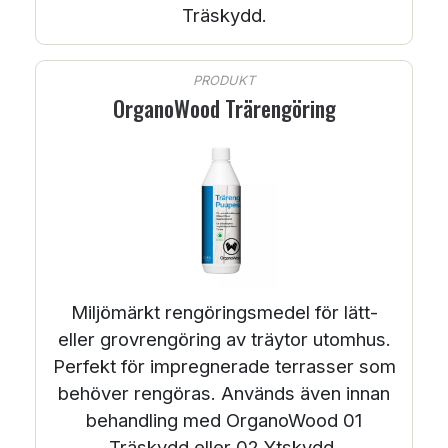
Träskydd.
PRODUKT
OrganoWood Trärengöring
Miljömärkt rengöringsmedel för lätt-
eller grovrengöring av träytor utomhus.
Perfekt för impregnerade terrasser som
behöver rengöras. Används även innan
behandling med OrganoWood 01
Träskydd eller 02 Ytskydd.