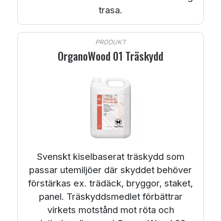
trasa.
PRODUKT
OrganoWood 01 Träskydd
Svenskt kiselbaserat träskydd som
passar utemiljöer där skyddet behöver
förstärkas ex. trädäck, bryggor, staket,
panel. Träskyddsmedlet förbättrar
virkets motstånd mot röta och