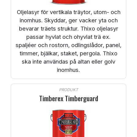
Oljelasyr för vertikala träytor, utom- och
inomhus. Skyddar, ger vacker yta och
bevarar träets struktur. Thixo oljelasyr
passar hyvlat och ohyvlat trä ex.
spaljéer och rostorn, odlingslådor, panel,
timmer, bjälkar, staket, pergola. Thixo
ska inte användas på altan eller golv
inomhus.
PRODUKT
Timberex Timberguard