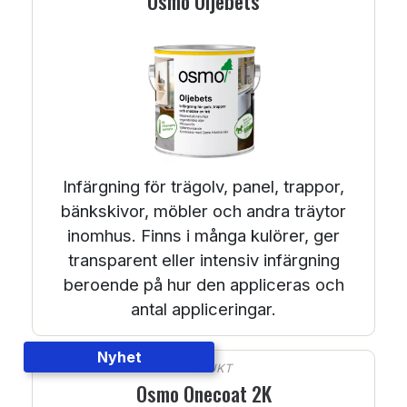
Osmo Oljebets
Infärgning för trägolv, panel, trappor,
bänkskivor, möbler och andra träytor
inomhus. Finns i många kulörer, ger
transparent eller intensiv infärgning
beroende på hur den appliceras och
antal appliceringar.
Nyhet
PRODUKT
Osmo Onecoat 2K