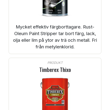
Mycket effektiv färgborttagare. Rust-
Oleum Paint Stripper tar bort färg, lack,
olja eller lim på ytor av trä och metall. Fri
från metylenklorid.
PRODUKT
Timberex Thixo