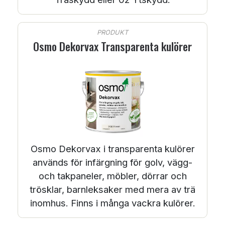
PRODUKT
Osmo Dekorvax Transparenta kulörer
Osmo Dekorvax i transparenta kulörer
används för infärgning för golv, vägg-
och takpaneler, möbler, dörrar och
trösklar, barnleksaker med mera av trä
inomhus. Finns i många vackra kulörer.