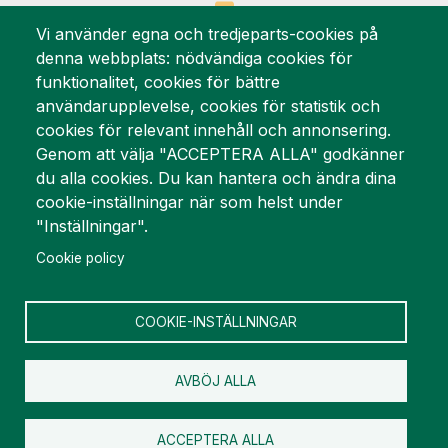
Mynewsdesk
Vi använder egna och tredjeparts-cookies på
denna webbplats: nödvändiga cookies för
Vi är stolta över
funktionalitet, cookies för bättre
användarupplevelse, cookies för statistik och
cookies för relevant innehåll och annonsering.
Genom att välja "ACCEPTERA ALLA" godkänner
du alla cookies. Du kan hantera och ändra dina
cookie-inställningar när som helst under
"Inställningar".
Cookie policy
COOKIE-INSTÄLLNINGAR
AVBÖJ ALLA
ACCEPTERA ALLA
Copyright © Welin & Co