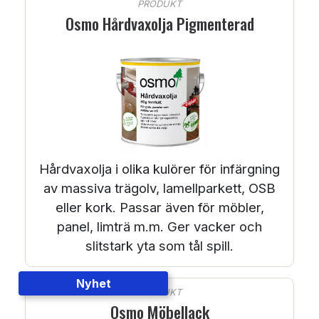
PRODUKT
Osmo Hårdvaxolja Pigmenterad
Hårdvaxolja i olika kulörer för infärgning
av massiva trägolv, lamellparkett, OSB
eller kork. Passar även för möbler,
panel, limträ m.m. Ger vacker och
slitstark yta som tål spill.
Nyhet
PRODUKT
Osmo Möbellack