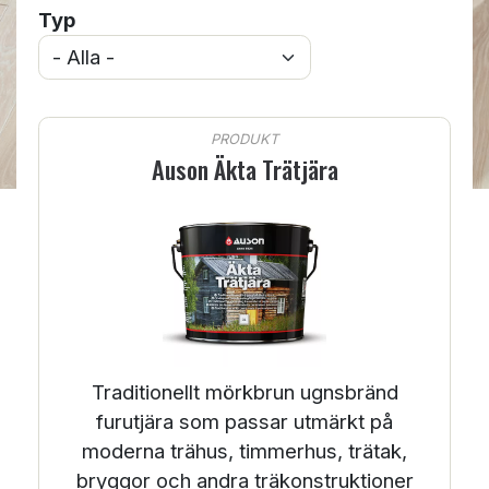
Typ
PRODUKT
Auson Äkta Trätjära
Traditionellt mörkbrun ugnsbränd
furutjära som passar utmärkt på
moderna trähus, timmerhus, trätak,
bryggor och andra träkonstruktioner