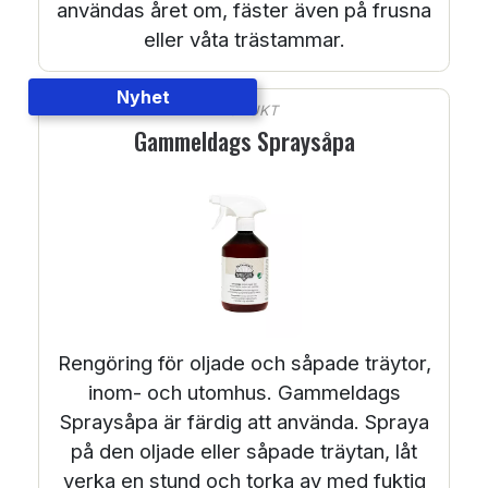
användas året om, fäster även på frusna
eller våta trästammar.
Nyhet
PRODUKT
Gammeldags Spraysåpa
Rengöring för oljade och såpade träytor,
inom- och utomhus. Gammeldags
Spraysåpa är färdig att använda. Spraya
på den oljade eller såpade träytan, låt
verka en stund och torka av med fuktig