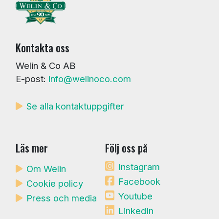
Kontakta oss
Welin & Co AB
E-post:
info@welinoco.com
Se alla kontaktuppgifter
Läs mer
Följ oss på
Instagram
Om Welin
Facebook
Cookie policy
Youtube
Press och media
LinkedIn