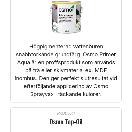
Högpigmenterad vattenburen
snabbtorkande grundfärg. Osmo Primer
Aqua är en proffsprodukt som används
på trä eller skivmaterial ex. MDF
inomhus. Den ger perfekt slutresultat vid
efterföljande applicering av Osmo
Sprayvax i täckande kulörer.
PRODUKT
Osmo Top-Oil