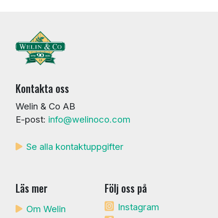
Kontakta oss
Welin & Co AB
E-post:
info@welinoco.com
Se alla kontaktuppgifter
Läs mer
Följ oss på
Instagram
Om Welin