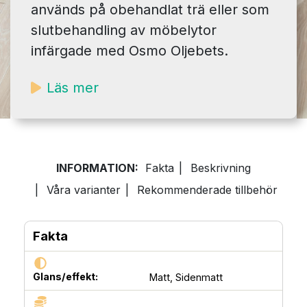
används på obehandlat trä eller som
slutbehandling av möbelytor
infärgade med Osmo Oljebets.
Läs mer
INFORMATION:
Fakta
|
Beskrivning
|
Våra varianter
|
Rekommenderade tillbehör
Fakta
Glans/effekt:
Matt,
Sidenmatt