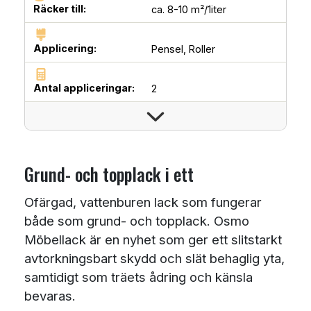
Räcker till:
ca. 8-10 m²/1iter
Applicering:
Pensel,
Roller
Antal appliceringar:
2
Grund- och topplack i ett
Ofärgad, vattenburen lack som fungerar
både som grund- och topplack. Osmo
Möbellack är en nyhet som ger ett slitstarkt
avtorkningsbart skydd och slät behaglig yta,
samtidigt som träets ådring och känsla
bevaras.