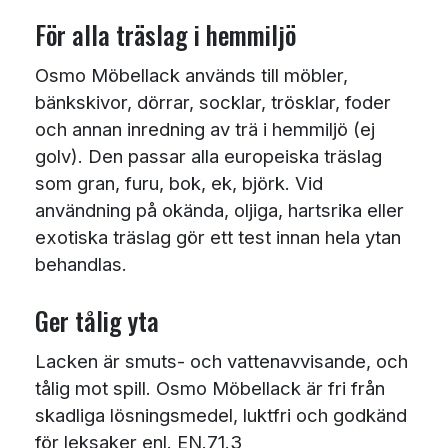
För alla träslag i hemmiljö
Osmo Möbellack används till möbler,
bänkskivor, dörrar, socklar, trösklar, foder
och annan inredning av trä i hemmiljö (ej
golv). Den passar alla europeiska träslag
som gran, furu, bok, ek, björk. Vid
användning på okända, oljiga, hartsrika eller
exotiska träslag gör ett test innan hela ytan
behandlas.
Ger tålig yta
Lacken är smuts- och vattenavvisande, och
tålig mot spill. Osmo Möbellack är fri från
skadliga lösningsmedel, luktfri och godkänd
för leksaker enl. EN.71.3