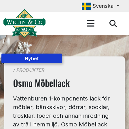
Hoppa till huvudinnehåll
Svenska
Nyhet
/ PRODUKTER
Osmo Möbellack
Vattenburen 1-komponents lack för
möbler, bänkskivor, dörrar, socklar,
trösklar, foder och annan inredning
av trä i hemmiljö. Osmo Möbellack