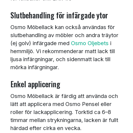
Slutbehandling för infärgade ytor
Osmo Möbellack kan också användas för
slutbehandling av möbler och andra träytor
(ej golv) infärgade med
Osmo Oljebets
i
hemmiljö. Vi rekommenderar matt lack till
ljusa infärgningar, och sidenmatt lack till
mörka infärgningar.
Enkel applicering
Osmo Möbellack är färdig att använda och
lätt att applicera med Osmo Pensel eller
roller för lackapplicering. Torktid ca 6–8
timmar mellan strykningarna, lacken är fullt
härdad efter cirka en vecka.