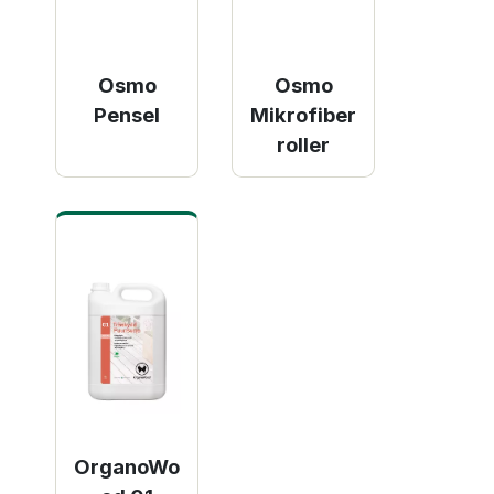
Osmo
Osmo
Pensel
Mikrofiber
roller
OrganoWo