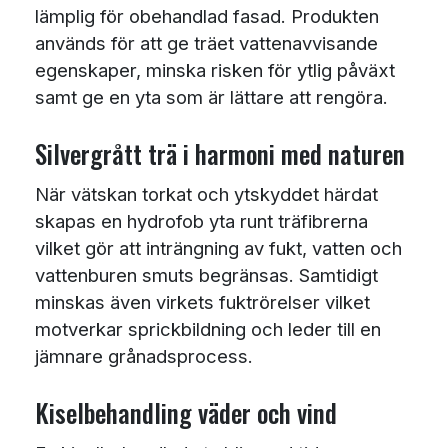
lämplig för obehandlad fasad. Produkten
används för att ge träet vattenavvisande
egenskaper, minska risken för ytlig påväxt
samt ge en yta som är lättare att rengöra.
Silvergrått trä i harmoni med naturen
När vätskan torkat och ytskyddet härdat
skapas en hydrofob yta runt träfibrerna
vilket gör att inträngning av fukt, vatten och
vattenburen smuts begränsas. Samtidigt
minskas även virkets fuktrörelser vilket
motverkar sprickbildning och leder till en
jämnare grånadsprocess.
Kiselbehandling väder och vind