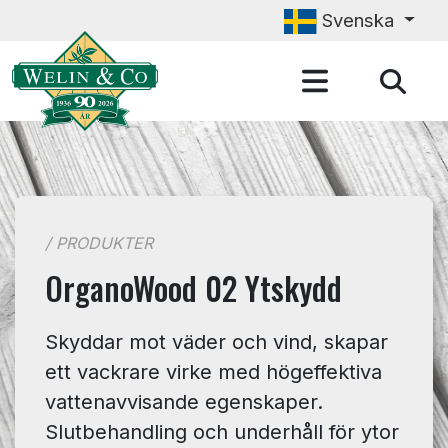
Hoppa till huvudinnehåll
Svenska
/ PRODUKTER
OrganoWood 02 Ytskydd
Skyddar mot väder och vind, skapar
ett vackrare virke med högeffektiva
vattenavvisande egenskaper.
Slutbehandling och underhåll för ytor