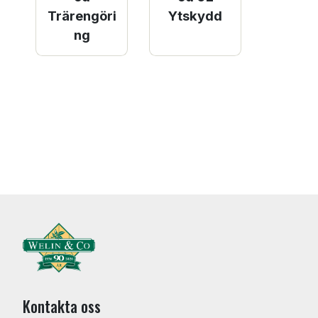
Trärengöri
Ytskydd
ng
Kontakta oss