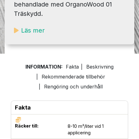
behandlade med OrganoWood 01
Träskydd.
Läs mer
INFORMATION:
Fakta
|
Beskrivning
|
Rekommenderade tillbehör
|
Rengöring och underhåll
Fakta
Räcker till:
8-10 m²/liter vid 1
applicering