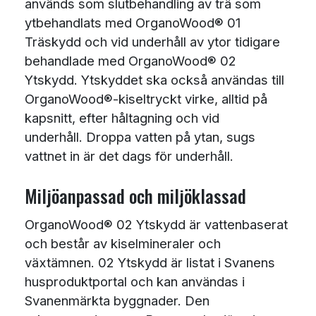
används som slutbehandling av trä som
ytbehandlats med OrganoWood® 01
Träskydd och vid underhåll av ytor tidigare
behandlade med OrganoWood® 02
Ytskydd. Ytskyddet ska också användas till
OrganoWood®-kiseltryckt virke, alltid på
kapsnitt, efter håltagning och vid
underhåll. Droppa vatten på ytan, sugs
vattnet in är det dags för underhåll.
Miljöanpassad och miljöklassad
OrganoWood® 02 Ytskydd är vattenbaserat
och består av kiselmineraler och
växtämnen. 02 Ytskydd är listat i Svanens
husproduktportal och kan användas i
Svanenmärkta byggnader. Den