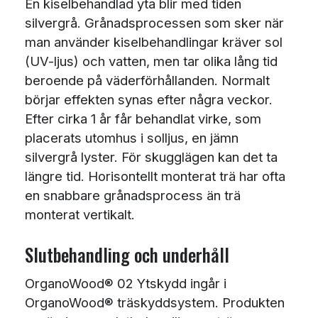
En kiselbehandlad yta blir med tiden
silvergrå. Grånadsprocessen som sker när
man använder kiselbehandlingar kräver sol
(UV-ljus) och vatten, men tar olika lång tid
beroende på väderförhållanden. Normalt
börjar effekten synas efter några veckor.
Efter cirka 1 år får behandlat virke, som
placerats utomhus i solljus, en jämn
silvergrå lyster. För skugglägen kan det ta
längre tid. Horisontellt monterat trä har ofta
en snabbare grånadsprocess än trä
monterat vertikalt.
Slutbehandling och underhåll
OrganoWood® 02 Ytskydd ingår i
OrganoWood® träskyddsystem. Produkten