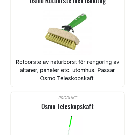
Osmo Rotborste med handtag
Rotborste av naturborst för rengöring av
altaner, paneler etc. utomhus. Passar
Osmo Teleskopskaft.
PRODUKT
Osmo Teleskopskaft