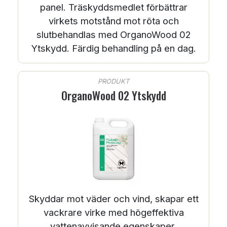
panel. Träskyddsmedlet förbättrar
virkets motstånd mot röta och
slutbehandlas med OrganoWood 02
Ytskydd. Färdig behandling på en dag.
PRODUKT
OrganoWood 02 Ytskydd
Skyddar mot väder och vind, skapar ett
vackrare virke med högeffektiva
vattenavvisande egenskaper.