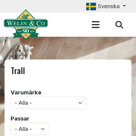
Hoppa till huvudinnehåll
Svenska
Trall
Varumärke
Passar