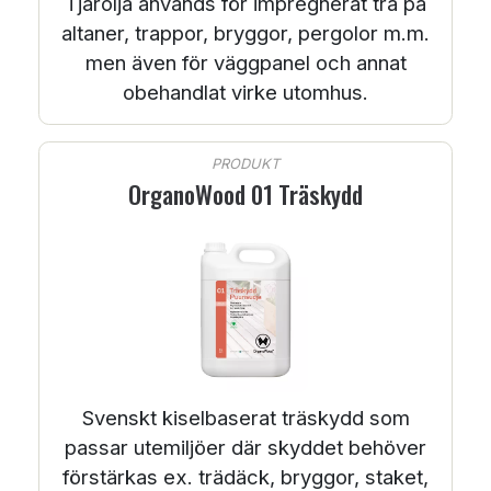
Tjärolja används för impregnerat trä på
altaner, trappor, bryggor, pergolor m.m.
men även för väggpanel och annat
obehandlat virke utomhus.
PRODUKT
OrganoWood 01 Träskydd
Svenskt kiselbaserat träskydd som
passar utemiljöer där skyddet behöver
förstärkas ex. trädäck, bryggor, staket,