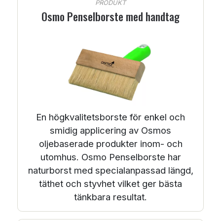
PRODUKT
Osmo Penselborste med handtag
En högkvalitetsborste för enkel och
smidig applicering av Osmos
oljebaserade produkter inom- och
utomhus. Osmo Penselborste har
naturborst med specialanpassad längd,
täthet och styvhet vilket ger bästa
tänkbara resultat.