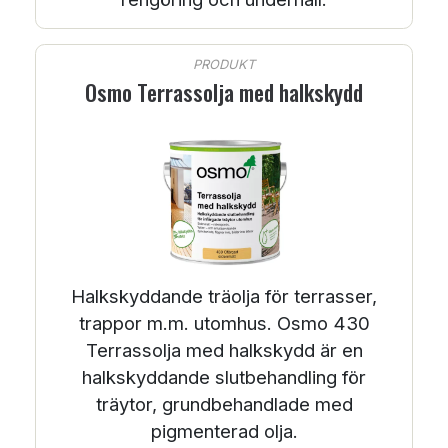
PRODUKT
Osmo Terrassolja med halkskydd
Halkskyddande träolja för terrasser,
trappor m.m. utomhus. Osmo 430
Terrassolja med halkskydd är en
halkskyddande slutbehandling för
träytor, grundbehandlade med
pigmenterad olja.