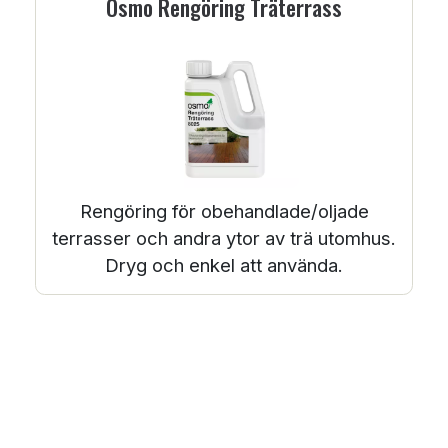
Osmo Rengöring Träterrass
Rengöring för obehandlade/oljade
terrasser och andra ytor av trä utomhus.
Dryg och enkel att använda.