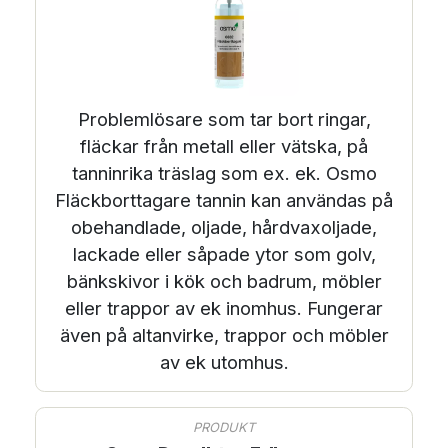
Problemlösare som tar bort ringar,
fläckar från metall eller vätska, på
tanninrika träslag som ex. ek. Osmo
Fläckborttagare tannin kan användas på
obehandlade, oljade, hårdvaxoljade,
lackade eller såpade ytor som golv,
bänkskivor i kök och badrum, möbler
eller trappor av ek inomhus. Fungerar
även på altanvirke, trappor och möbler
av ek utomhus.
PRODUKT