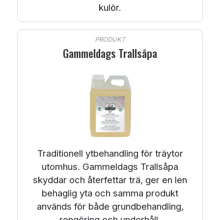
kulör.
PRODUKT
Gammeldags Trallsåpa
Traditionell ytbehandling för träytor
utomhus. Gammeldags Trallsåpa
skyddar och återfettar trä, ger en len
behaglig yta och samma produkt
används för både grundbehandling,
rengöring och underhåll.