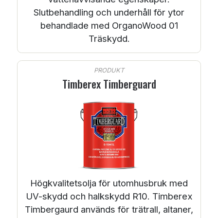
Slutbehandling och underhåll för ytor
behandlade med OrganoWood 01
Träskydd.
PRODUKT
Timberex Timberguard
Högkvalitetsolja för utomhusbruk med
UV-skydd och halkskydd R10. Timberex
Timbergaurd används för trätrall, altaner,