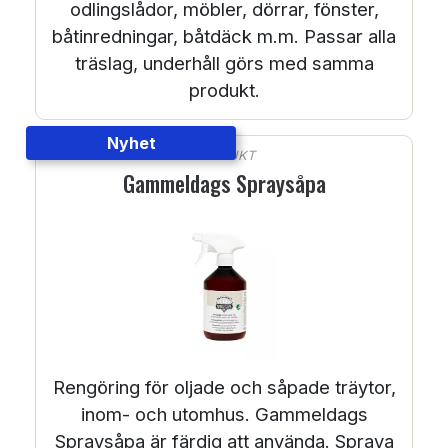
odlingslådor, möbler, dörrar, fönster,
båtinredningar, båtdäck m.m. Passar alla
träslag, underhåll görs med samma
produkt.
Nyhet
PRODUKT
Gammeldags Spraysåpa
Rengöring för oljade och såpade träytor,
inom- och utomhus. Gammeldags
Spraysåpa är färdig att använda. Spraya