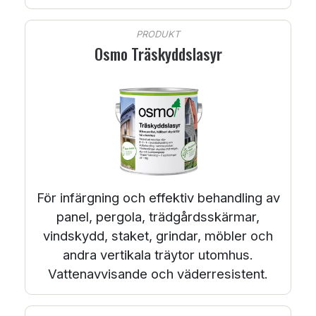
PRODUKT
Osmo Träskyddslasyr
För infärgning och effektiv behandling av
panel, pergola, trädgårdsskärmar,
vindskydd, staket, grindar, möbler och
andra vertikala träytor utomhus.
Vattenavvisande och väderresistent.