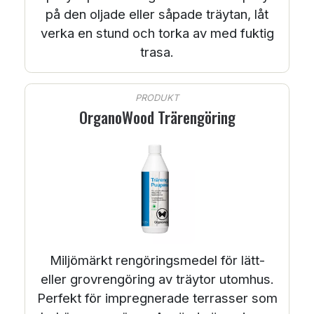
på den oljade eller såpade träytan, låt
verka en stund och torka av med fuktig
trasa.
PRODUKT
OrganoWood Trärengöring
Miljömärkt rengöringsmedel för lätt-
eller grovrengöring av träytor utomhus.
Perfekt för impregnerade terrasser som