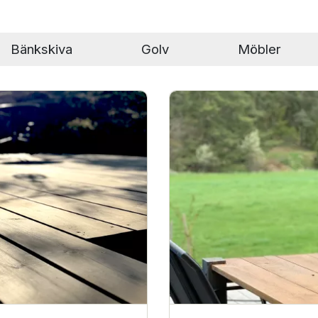
bänkskiva
golv
Möbler