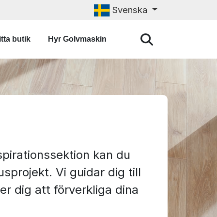
Svenska
tta butik
Hyr Golvmaskin
nspirationssektion kan du
rojekt. Vi guidar dig till
 dig att förverkliga dina