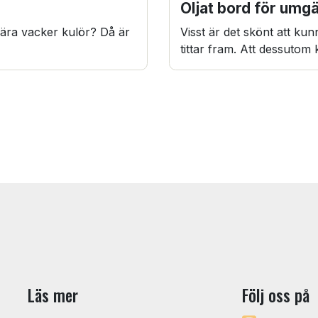
Oljat bord för um
ära vacker kulör? Då är
Visst är det skönt att ku
tittar fram. Att dessutom 
Läs mer
Följ oss på