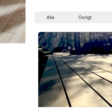
Alla
Övrigt