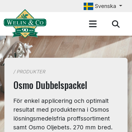
Hoppa till huvudinnehåll
Svenska
/ PRODUKTER
Osmo Dubbelspackel
För enkel applicering och optimalt
resultat med produkterna i Osmos
lösningsmedelsfria proffssortiment
samt Osmo Oljebets. 270 mm bred.