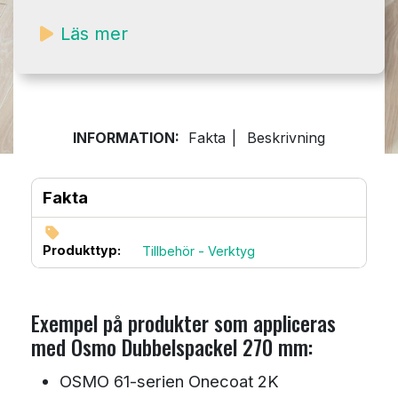
Läs mer
INFORMATION:
Fakta
|
Beskrivning
Fakta
Produkttyp:
Tillbehör - Verktyg
Exempel på produkter som appliceras
med Osmo Dubbelspackel 270 mm:
​OSMO 61-serien Onecoat 2K