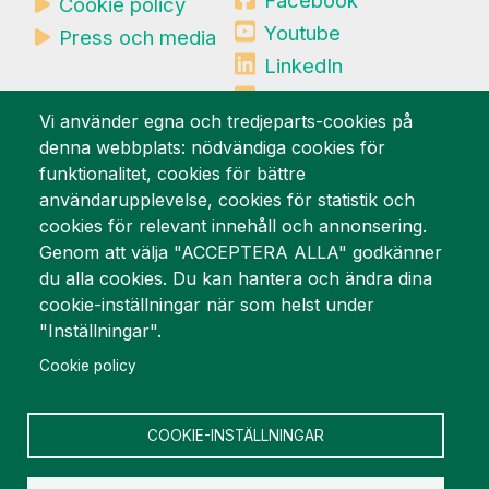
Cookie policy
Youtube
Press och media
LinkedIn
Mynewsdesk
Vi använder egna och tredjeparts-cookies på
denna webbplats: nödvändiga cookies för
Vi är stolta över
funktionalitet, cookies för bättre
användarupplevelse, cookies för statistik och
cookies för relevant innehåll och annonsering.
Genom att välja "ACCEPTERA ALLA" godkänner
du alla cookies. Du kan hantera och ändra dina
cookie-inställningar när som helst under
"Inställningar".
Cookie policy
COOKIE-INSTÄLLNINGAR