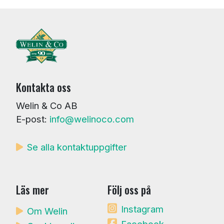
Kontakta oss
Welin & Co AB
E-post:
info@welinoco.com
Se alla kontaktuppgifter
Läs mer
Följ oss på
Instagram
Om Welin
Facebook