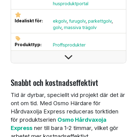
husproduktportal
Idealiskt för:
ekgolv
,
furugolv
,
parkettgolv
,
golv
,
massiva trägolv
Produkttyp:
Proffsprodukter
Snabbt och kostnadseffektivt
Tid är dyrbar, speciellt vid projekt där det är
ont om tid. Med Osmo Härdare för
Hårdvaxolja Express reduceras torktiden
för produktserien
Osmo Hårdvaxoja
Express
ner till bara 1-2 timmar, vilket gör
arbetet mer kostnadseffektivt.