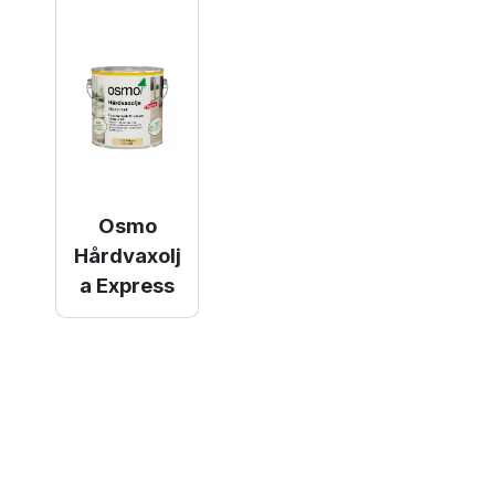
Osmo
Hårdvaxolj
a Express