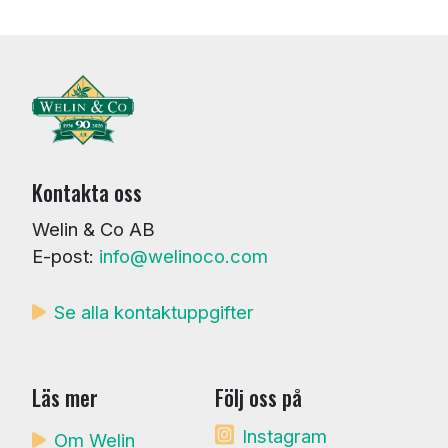
Kontakta oss
Welin & Co AB
E-post:
info@welinoco.com
Se alla kontaktuppgifter
Läs mer
Följ oss på
Instagram
Om Welin