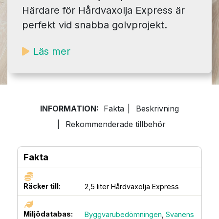
Härdare för Hårdvaxolja Express är
perfekt vid snabba golvprojekt.
Läs mer
INFORMATION:
Fakta
|
Beskrivning
|
Rekommenderade tillbehör
Fakta
Räcker till:
2,5 liter Hårdvaxolja Express
Miljödatabas:
Byggvarubedömningen
,
Svanens