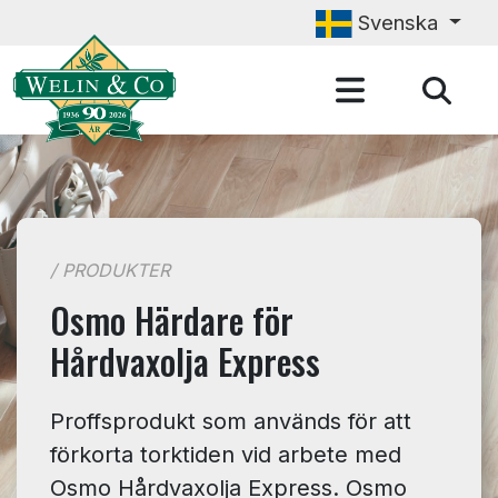
Hoppa till huvudinnehåll
Svenska
/ PRODUKTER
Osmo Härdare för
Hårdvaxolja Express
Proffsprodukt som används för att
förkorta torktiden vid arbete med
Osmo Hårdvaxolja Express. Osmo