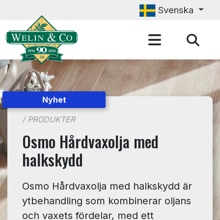
Hoppa till huvudinnehåll
Svenska
Nyhet
/ PRODUKTER
Osmo Hårdvaxolja med
halkskydd
Osmo Hårdvaxolja med halkskydd är
ytbehandling som kombinerar oljans
och vaxets fördelar, med ett