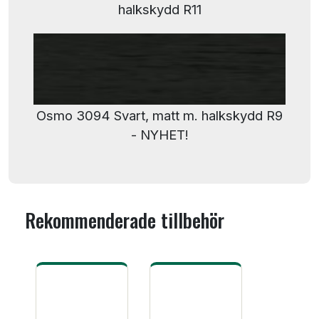
halkskydd R11
Osmo 3094 Svart, matt m. halkskydd R9
- NYHET!
Rekommenderade tillbehör