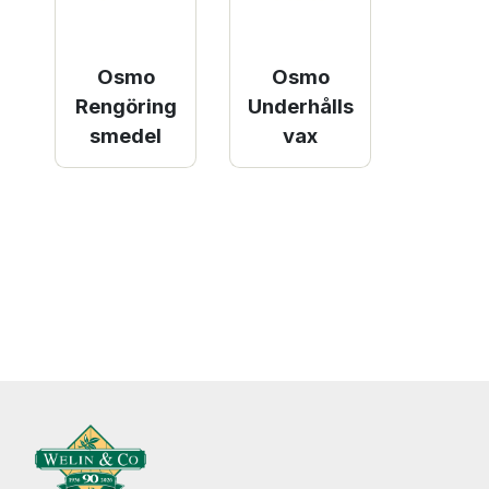
Osmo
Osmo
Rengöring
Underhålls
smedel
vax