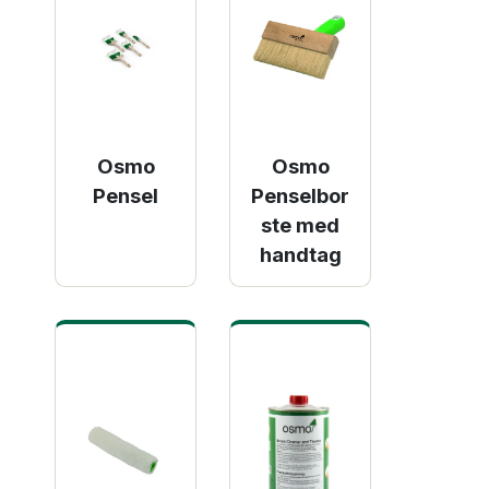
Osmo
Osmo
Pensel
Penselbor
ste med
handtag