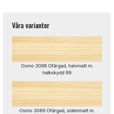
Våra varianter
Osmo 3088 Ofärgad, halvmatt m.
halkskydd R9
Osmo 3089 Ofärgad, sidenmatt m.