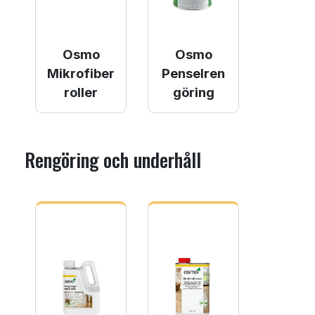
Osmo
Osmo
Mikrofiber
Penselren
roller
göring
Rengöring och underhåll