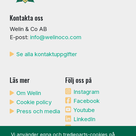
Kontakta oss
Welin & Co AB
E-post:
info@welinoco.com
Se alla kontaktuppgifter
Läs mer
Följ oss på
Instagram
Om Welin
Facebook
Cookie policy
Youtube
Press och media
LinkedIn
Mynewsdesk
Vi använder egna och tredjeparts-cookies på