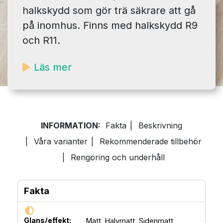
halkskydd som gör trä säkrare att gå
på inomhus. Finns med halkskydd R9
och R11.
Läs mer
INFORMATION:
Fakta
|
Beskrivning
|
Våra varianter
|
Rekommenderade tillbehör
|
Rengöring och underhåll
Fakta
Glans/effekt:
Matt,
Halvmatt,
Sidenmatt