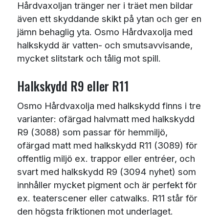
Hårdvaxoljan tränger ner i träet men bildar
även ett skyddande skikt på ytan och ger en
jämn behaglig yta. Osmo Hårdvaxolja med
halkskydd är vatten- och smutsavvisande,
mycket slitstark och tålig mot spill.
Halkskydd R9 eller R11
Osmo Hårdvaxolja med halkskydd finns i tre
varianter: ofärgad halvmatt med halkskydd
R9 (3088) som passar för hemmiljö,
ofärgad matt med halkskydd R11 (3089) för
offentlig miljö ex. trappor eller entréer, och
svart med halkskydd R9 (3094 nyhet) som
innhåller mycket pigment och är perfekt för
ex. teaterscener eller catwalks. R11 står för
den högsta friktionen mot underlaget.