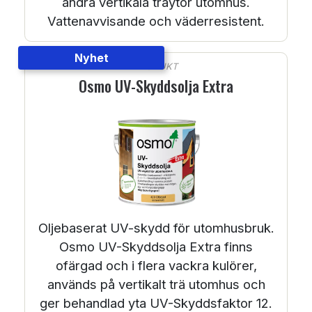
andra vertikala träytor utomhus.
Vattenavvisande och väderresistent.
Nyhet
PRODUKT
Osmo UV-Skyddsolja Extra
Oljebaserat UV-skydd för utomhusbruk.
Osmo UV-Skyddsolja Extra finns
ofärgad och i flera vackra kulörer,
används på vertikalt trä utomhus och
ger behandlad yta UV-Skyddsfaktor 12.