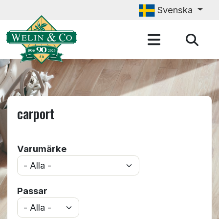
Hoppa till huvudinnehåll
Svenska
carport
Varumärke
Passar