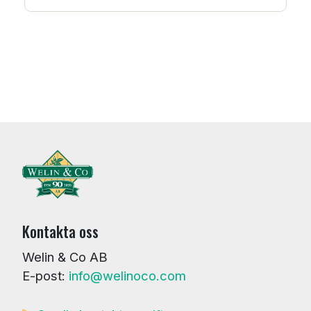
Kontakta oss
Welin & Co AB
E-post:
info@welinoco.com