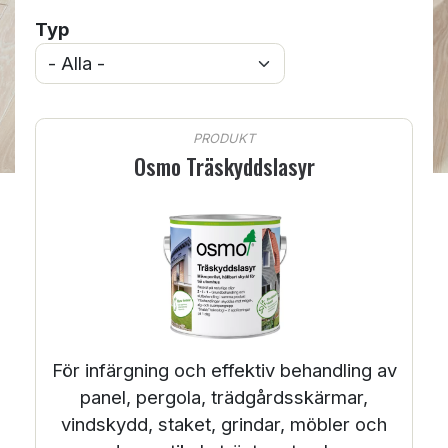
Typ
PRODUKT
Osmo Träskyddslasyr
För infärgning och effektiv behandling av
panel, pergola, trädgårdsskärmar,
vindskydd, staket, grindar, möbler och