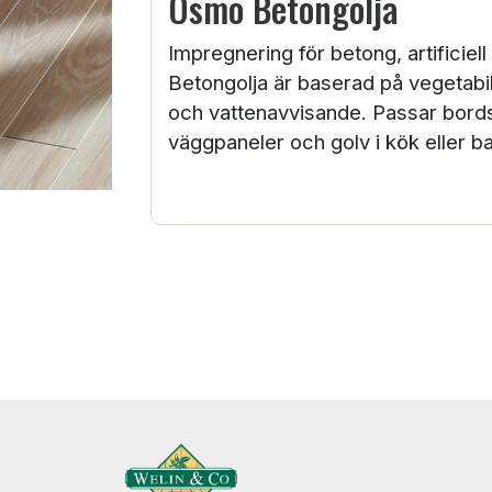
Osmo Betongolja
Impregnering för betong, artificie
Betongolja är baserad på vegetabil
och vattenavvisande. Passar bords
väggpaneler och golv i kök eller b