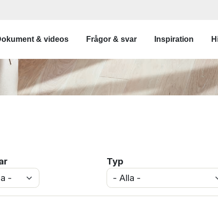
gation
okument & videos
Frågor & svar
Inspiration
Hi
ar
Typ