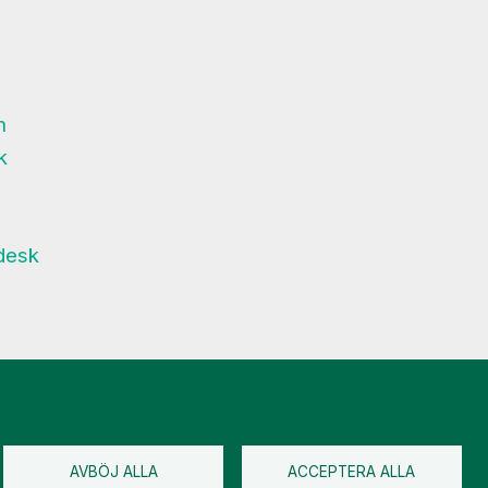
m
k
desk
AVBÖJ ALLA
ACCEPTERA ALLA