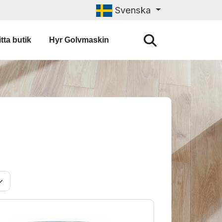
Svenska
tta butik
Hyr Golvmaskin