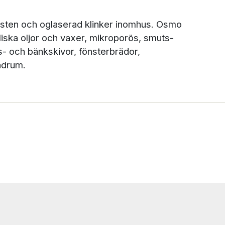
ll sten och oglaserad klinker inomhus. Osmo
iska oljor och vaxer, mikroporös, smuts-
- och bänkskivor, fönsterbrädor,
adrum.