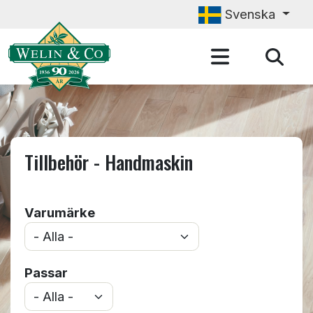
Hoppa till huvudinnehåll
Svenska
Tillbehör - Handmaskin
Varumärke
Passar