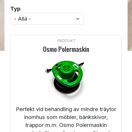
Typ
PRODUKT
Osmo Polermaskin
Perfekt vid behandling av mindre träytor
inomhus som möbler, bänkskivor,
trappor m.m. Osmo Polermaskin