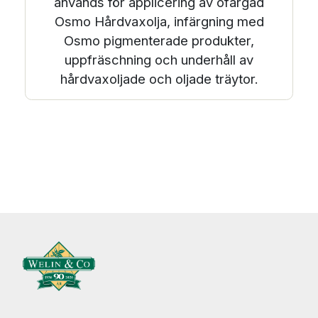
används för applicering av ofärgad
Osmo Hårdvaxolja, infärgning med
Osmo pigmenterade produkter,
uppfräschning och underhåll av
hårdvaxoljade och oljade träytor.