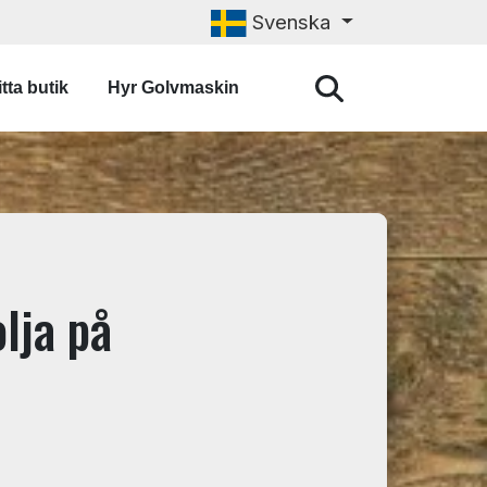
Svenska
tta butik
Hyr Golvmaskin
lja på