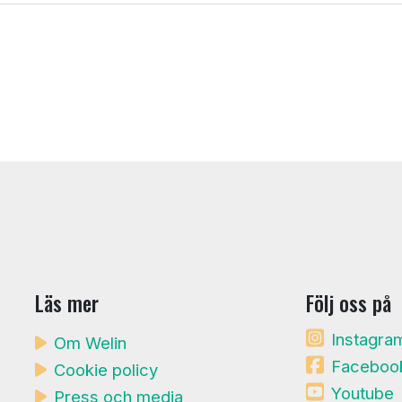
Läs mer
Följ oss på
Instagra
Om Welin
Faceboo
Cookie policy
Youtube
Press och media