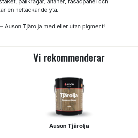
taket, pallkragar, altaner, fasadpanel och
kar en heltäckande yta.
 – Auson Tjärolja med eller utan pigment!
Vi rekommenderar
Auson Tjärolja