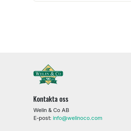
Kontakta oss
Welin & Co AB
E-post:
info@welinoco.com