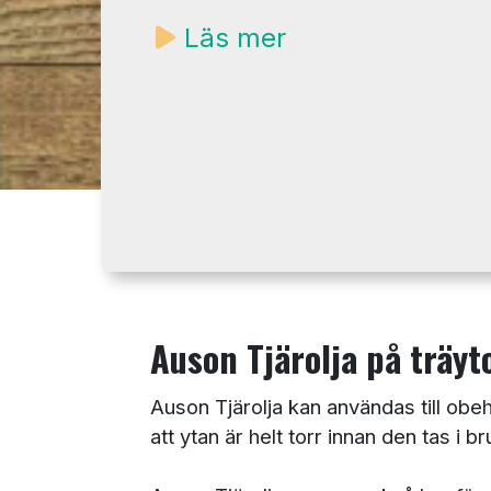
Läs mer
Auson Tjärolja på träy
Auson Tjärolja kan användas till ob
att ytan är helt torr innan den tas i br