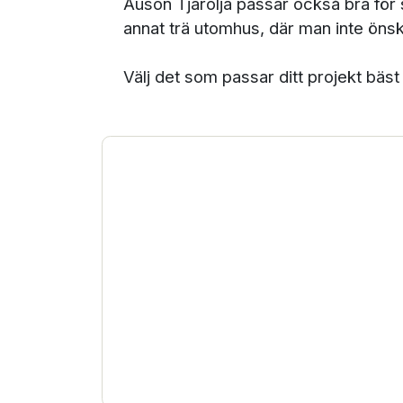
Auson Tjärolja passar också bra för s
annat trä utomhus, där man inte öns
Välj det som passar ditt projekt bäst