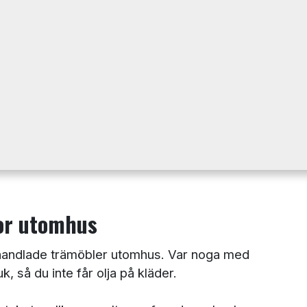
tor utomhus
ehandlade trämöbler utomhus. Var noga med
uk, så du inte får olja på kläder.