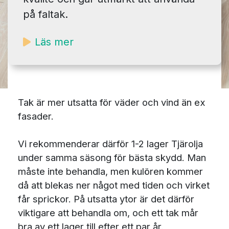
på faltak.
Läs mer
Tak är mer utsatta för väder och vind än ex
fasader.
Vi rekommenderar därför 1-2 lager Tjärolja
under samma säsong för bästa skydd. Man
måste inte behandla, men kulören kommer
då att blekas ner något med tiden och virket
får sprickor. På utsatta ytor är det därför
viktigare att behandla om, och ett tak mår
bra av ett lager till efter ett par år.