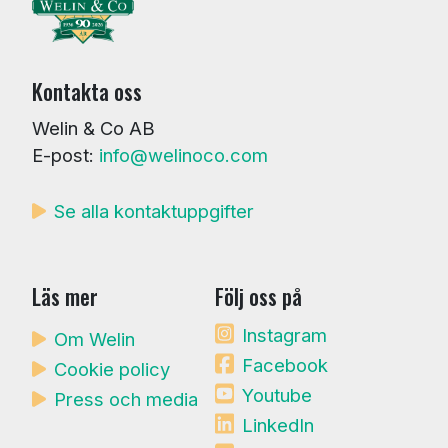
Kontakta oss
Welin & Co AB
E-post:
info@welinoco.com
Se alla kontaktuppgifter
Läs mer
Följ oss på
Instagram
Om Welin
Facebook
Cookie policy
Youtube
Press och media
LinkedIn