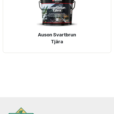
Auson Svartbrun
Tjära