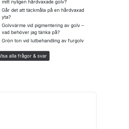
mitt nyligen hårdvaxade golv?
Går det att täckmåla på en hårdvaxad
yta?
Golvvärme vid pigmentering av golv –
vad behöver jag tänka på?
Grön ton vid lutbehandling av furgolv
Visa alla frågor & svar