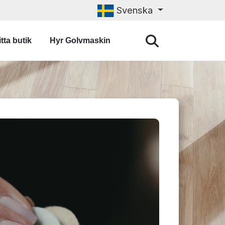
Svenska
tta butik
Hyr Golvmaskin