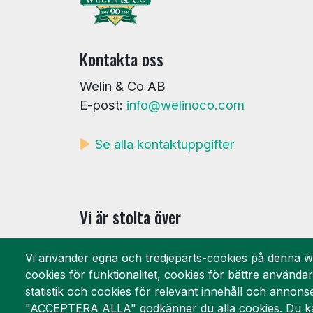
Kontakta oss
Welin & Co AB
E-post:
info@welinoco.com
Se alla kontaktuppgifter
Vi är stolta över
Vi använder egna och tredjeparts-cookies på denna w
cookies för funktionalitet, cookies för bättre använda
statistik och cookies för relevant innehåll och annons
"ACCEPTERA ALLA" godkänner du alla cookies. Du ka