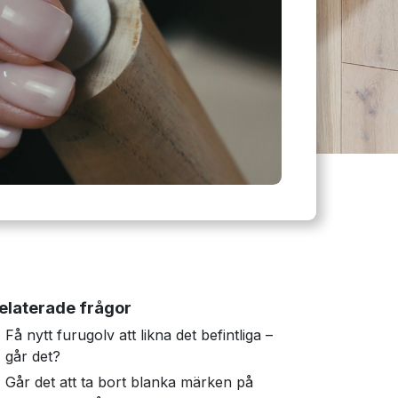
elaterade frågor
Få nytt furugolv att likna det befintliga –
går det?
Går det att ta bort blanka märken på