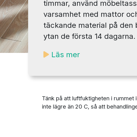
timmar, använd möbeltassa
varsamhet med mattor oc
täckande material på den
ytan de första 14 dagarna.
Läs mer
Tänk på att luftfuktigheten i rumme
inte lägre än 20 C, så att behandling