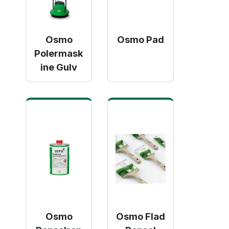
Osmo
Osmo Pad
Polermask
ine Gulv
Osmo
Osmo Flad