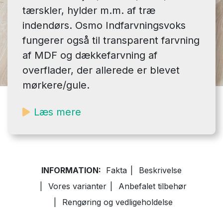
tærskler, hylder m.m. af træ
indendørs. Osmo Indfarvningsvoks
fungerer også til transparent farvning
af MDF og dækkefarvning af
overflader, der allerede er blevet
mørkere/gule.
Læs mere
INFORMATION:
Fakta
|
Beskrivelse
|
Vores varianter
|
Anbefalet tilbehør
|
Rengøring og vedligeholdelse