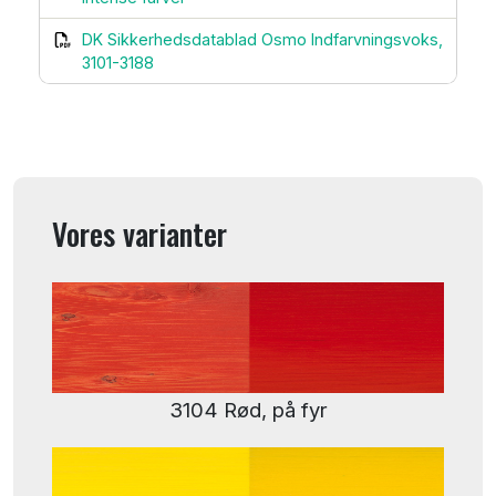
DK Sikkerhedsdatablad Osmo Indfarvningsvoks,
3101-3188
Vores varianter
3104 Rød, på fyr