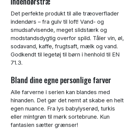
indendørstræ
Det perfekte produkt til alle træoverflader
indendørs – fra gulv til loft! Vand- og
smudsafvisende, meget slidstærk og
modstandsdygtig overfor spild. Tåler vin, øl,
sodavand, kaffe, frugtsaft, mælk og vand.
Godkendt til legetøj til børn i henhold til EN
71.3.
Bland dine egne personlige farver
Alle farverne i serien kan blandes med
hinanden. Det gør det nemt at skabe en helt
egen nuance. Fra lys babylyserød, turkis
eller mintgrøn til mørk sortebrune. Kun
fantasien sætter grænser!