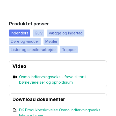
Produktet passer
Indendørs
Gulv
Vægge og indertag
Døre og vinduer
Møbler
Lister og snedkerarbejde
Trapper
Video
Osmo Indfarvningsvoks – farve til træ i
børneværelser og opholdsrum
Download dokumenter
DK Produkbeskrivelse Osmo Indfarvningsvoks
Intense farver