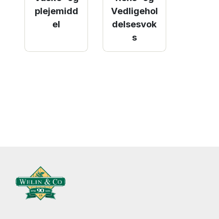
plejemidd
Vedligehol
el
delsesvok
s