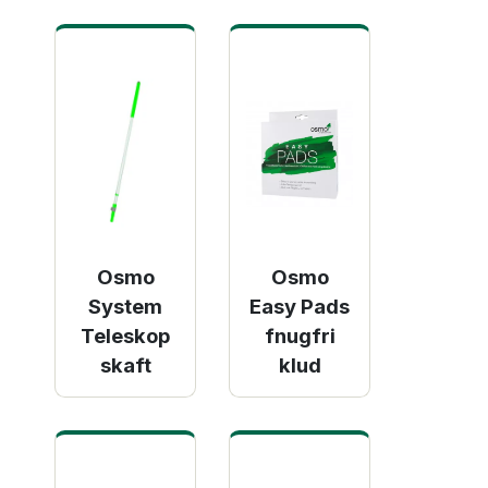
Osmo
Osmo
System
Easy Pads
Teleskop
fnugfri
skaft
klud