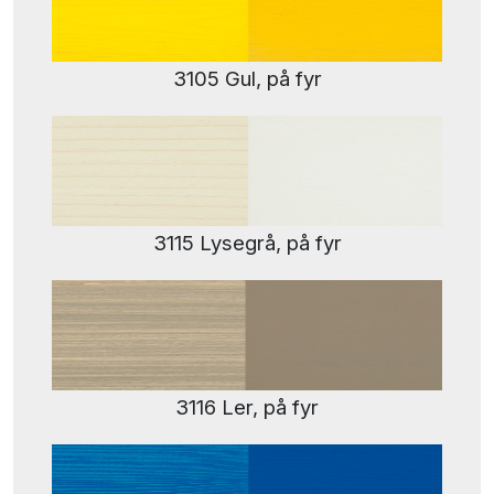
3105 Gul, på fyr
3115 Lysegrå, på fyr
3116 Ler, på fyr