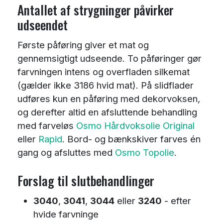
Antallet af strygninger påvirker
udseendet
Første påføring giver et mat og
gennemsigtigt udseende. To påføringer gør
farvningen intens og overfladen silkemat
(gælder ikke 3186 hvid mat). På slidflader
udføres kun en påføring med dekorvoksen,
og derefter altid en afsluttende behandling
med farveløs
Osmo Hårdvoksolie Original
eller
Rapid
. Bord- og bænkskiver farves én
gang og afsluttes med
Osmo Topolie
.
Forslag til slutbehandlinger
3040
,
3041
,
3044
eller
3240
- efter
hvide farvninge