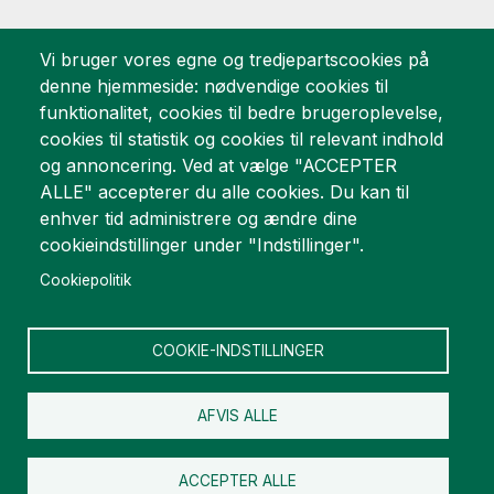
Vi bruger vores egne og tredjepartscookies på
Vi er stolte af
denne hjemmeside: nødvendige cookies til
funktionalitet, cookies til bedre brugeroplevelse,
cookies til statistik og cookies til relevant indhold
og annoncering. Ved at vælge "ACCEPTER
ALLE" accepterer du alle cookies. Du kan til
enhver tid administrere og ændre dine
cookieindstillinger under "Indstillinger".
Cookiepolitik
COOKIE-INDSTILLINGER
AFVIS ALLE
ACCEPTER ALLE
Copyright © Welin & Co