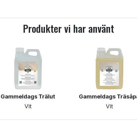
Produkter vi har använt
Gammeldags Trälut
Gammeldags Träsåp
Vit
Vit