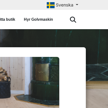
Svenska
tta butik
Hyr Golvmaskin