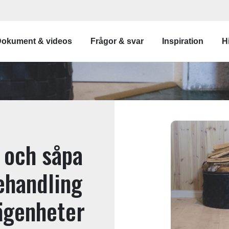
gation
okument & videos
Frågor & svar
Inspiration
Hi
 och såpa
behandling
lägenheter