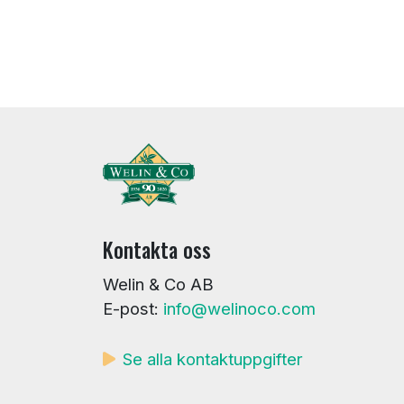
Kontakta oss
Welin & Co AB
E-post:
info@welinoco.com
Se alla kontaktuppgifter