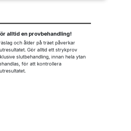
ör alltid en provbehandling!
räslag och ålder på träet påverkar
lutresultatet. Gör alltid ett strykprov
nklusive slutbehandling, innan hela ytan
ehandlas, för att kontrollera
utresultatet.