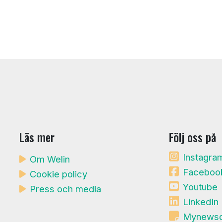
Läs mer
Följ oss på
Instagra
Om Welin
Faceboo
Cookie policy
Youtube
Press och media
LinkedIn
Mynews