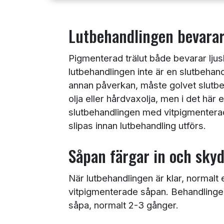
Lutbehandlingen bevarar 
Pigmenterad trälut både bevarar ljus
lutbehandlingen inte är en slutbehan
annan påverkan, måste golvet slutb
olja eller hårdvaxolja, men i det här 
slutbehandlingen med vitpigmenterad
slipas innan lutbehandling utförs.
Såpan färgar in och sky
När lutbehandlingen är klar, normalt
vitpigmenterade såpan. Behandlingen å
såpa, normalt 2-3 gånger.