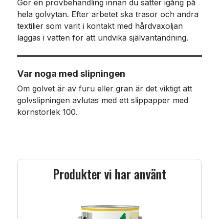
Gör en provbehandling innan du sätter igång på
hela golvytan. Efter arbetet ska trasor och andra
textilier som varit i kontakt med hårdvaxoljan
läggas i vatten för att undvika självantändning.
Var noga med slipningen
Om golvet är av furu eller gran är det viktigt att
golvslipningen avlutas med ett slippapper med
kornstorlek 100.
Produkter vi har använt