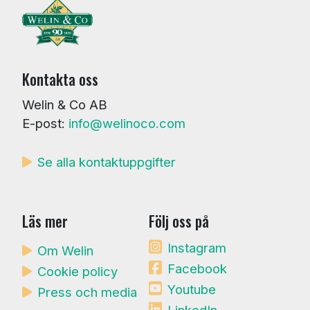
Kontakta oss
Welin & Co AB
E-post:
info@welinoco.com
Se alla kontaktuppgifter
Läs mer
Följ oss på
Instagram
Om Welin
Facebook
Cookie policy
Youtube
Press och media
LinkedIn