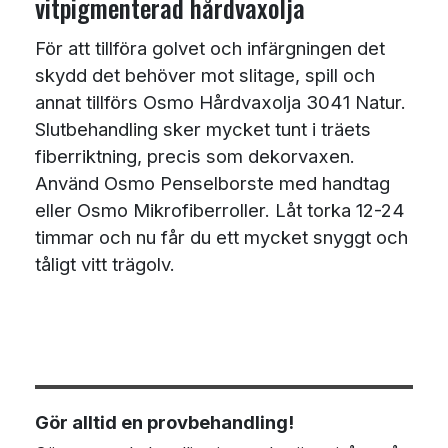
vitpigmenterad hårdvaxolja
För att tillföra golvet och infärgningen det
skydd det behöver mot slitage, spill och
annat tillförs Osmo Hårdvaxolja 3041 Natur.
Slutbehandling sker mycket tunt i träets
fiberriktning, precis som dekorvaxen.
Använd Osmo Penselborste med handtag
eller Osmo Mikrofiberroller. Låt torka 12-24
timmar och nu får du ett mycket snyggt och
tåligt vitt trägolv.
Gör alltid en provbehandling!