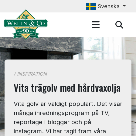
Hoppa till huvudinnehåll
Svenska
/ INSPIRATION
Vita trägolv med hårdvaxolja
Vita golv är väldigt populärt. Det visar
många inredningsprogram på TV,
reportage i bloggar och på
instagram. Vi har tagit fram våra