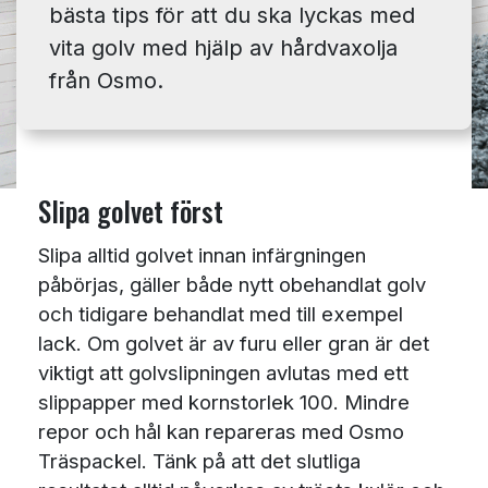
bästa tips för att du ska lyckas med
vita golv med hjälp av hårdvaxolja
från Osmo.
Slipa golvet först
Slipa alltid golvet innan infärgningen
påbörjas, gäller både nytt obehandlat golv
och tidigare behandlat med till exempel
lack. Om golvet är av furu eller gran är det
viktigt att golvslipningen avlutas med ett
slippapper med kornstorlek 100. Mindre
repor och hål kan repareras med Osmo
Träspackel. Tänk på att det slutliga