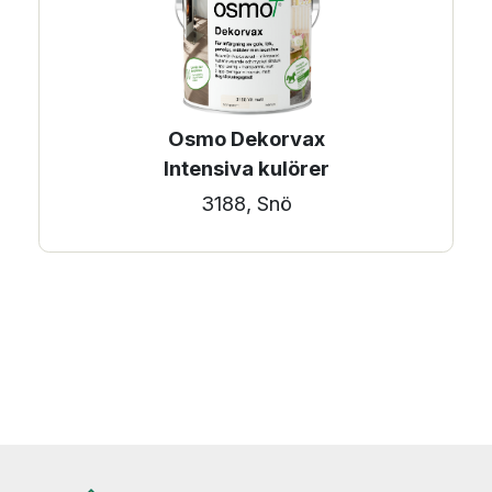
Osmo Dekorvax
Intensiva kulörer
3188, Snö