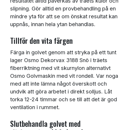
resultatet alltid påverkas av träets kulör och
slipning. Gör alltid en provbehandling på en
mindre yta för att se om önskat resultat kan
uppnås, innan hela ytan behandlas.
Tillför den vita färgen
Färga in golvet genom att stryka på ett tunt
lager Osmo Dekorvax 3188 Snö i träets
fiberriktning med vit skurnylon alternativt
Osmo Golvmaskin med vit rondell. Var noga
med att inte lämna något överskott och
undvik att göra arbetet i direkt solljus. Låt
torka 12-24 timmar och se till att det är god
ventilation i rummet.
Slutbehandla golvet med