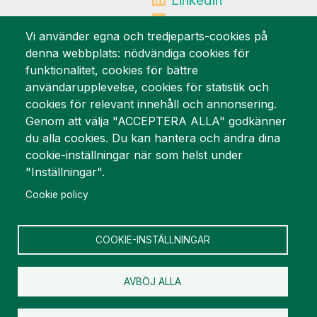
Mynewsdesk
Vi använder egna och tredjeparts-cookies på
denna webbplats: nödvändiga cookies för
Vi är stolta över
funktionalitet, cookies för bättre
användarupplevelse, cookies för statistik och
cookies för relevant innehåll och annonsering.
Genom att välja "ACCEPTERA ALLA" godkänner
du alla cookies. Du kan hantera och ändra dina
cookie-inställningar när som helst under
"Inställningar".
Cookie policy
COOKIE-INSTÄLLNINGAR
AVBÖJ ALLA