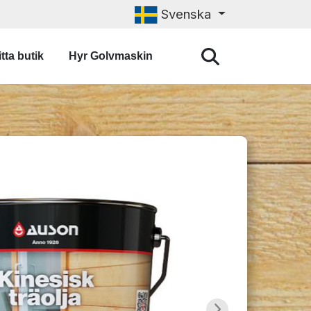
Svenska
tta butik
Hyr Golvmaskin