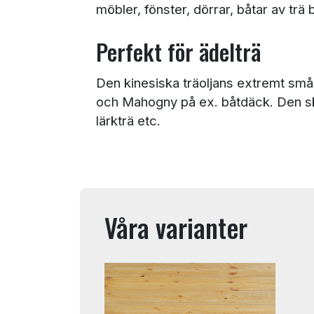
möbler, fönster, dörrar, båtar av tr
Perfekt för ädelträ
Den kinesiska träoljans extremt små 
och Mahogny på ex. båtdäck. Den sk
lärkträ etc.
Våra varianter