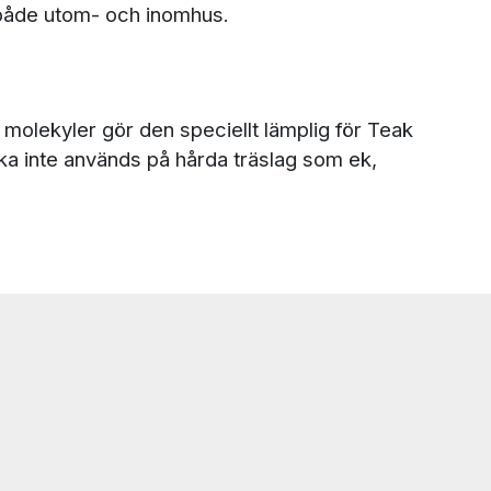
ä både utom- och inomhus.
molekyler gör den speciellt lämplig för Teak
a inte används på hårda träslag som ek,