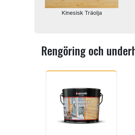
Kinesisk Träolja
Rengöring och underh