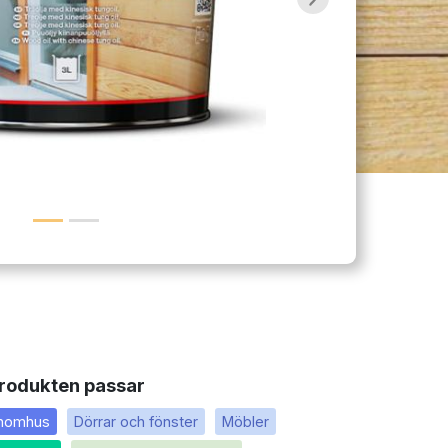
Next
rodukten passar
Inomhus
Dörrar och fönster
Möbler