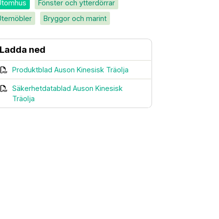
Utomhus
Fönster och ytterdörrar
Utemöbler
Bryggor och marint
Ladda ned
Produktblad Auson Kinesisk Träolja
Säkerhetdatablad Auson Kinesisk
Träolja