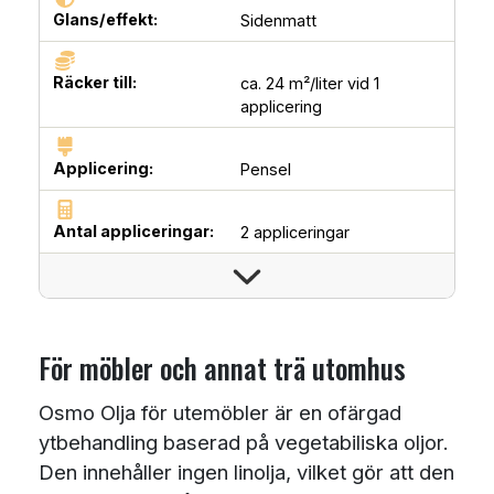
Glans/effekt:
Sidenmatt
Räcker till:
ca. 24 m²/liter vid 1
applicering
Applicering:
Pensel
Antal appliceringar:
2 appliceringar
För möbler och annat trä utomhus
Osmo Olja för utemöbler är en ofärgad
ytbehandling baserad på vegetabiliska oljor.
Den innehåller ingen linolja, vilket gör att den