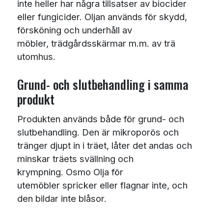
inte heller har några tillsatser av biocider
eller fungicider. Oljan används för skydd,
försköning och underhåll av
möbler, trädgårdsskärmar m.m. av trä
utomhus.
Grund- och slutbehandling i samma
produkt
Produkten används både för grund- och
slutbehandling. Den är mikroporös och
tränger djupt in i träet, låter det andas och
minskar träets svällning och
krympning. Osmo Olja för
utemöbler spricker eller flagnar inte, och
den bildar inte blåsor.