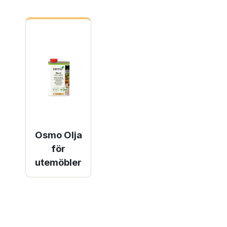
Osmo Olja
för
utemöbler