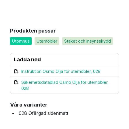
Produkten passar
Utomhus
Utemöbler
Staket och insynsskydd
Ladda ned
Instruktion Osmo Olja för utemöbler, 028
Säkerhetsdatablad Osmo Olja för utemöbler,
028
Våra varianter
028 Ofärgad sidenmatt