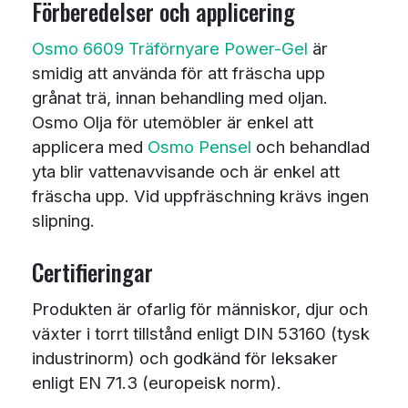
Förberedelser och applicering
Osmo 6609 Träförnyare Power-Gel
är
smidig att använda för att fräscha upp
grånat trä, innan behandling med oljan.
Osmo Olja för utemöbler är enkel att
applicera med
Osmo Pensel
och behandlad
yta blir vattenavvisande och är enkel att
fräscha upp. Vid uppfräschning krävs ingen
slipning.
Certifieringar
Produkten är ofarlig för människor, djur och
växter i torrt tillstånd enligt DIN 53160 (tysk
industrinorm) och godkänd för leksaker
enligt EN 71.3 (europeisk norm).