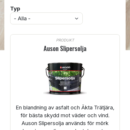
Typ
PRODUKT
Auson Slipersolja
En blandning av asfalt och Äkta Trätjära,
för bästa skydd mot väder och vind.
Auson Slipersolja används för mörk