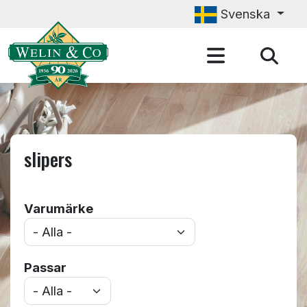
Hoppa till huvudinnehåll
Svenska
slipers
Varumärke
Passar