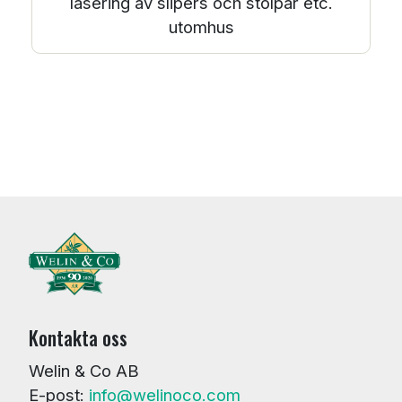
lasering av slipers och stolpar etc.
utomhus
Kontakta oss
Welin & Co AB
E-post:
info@welinoco.com