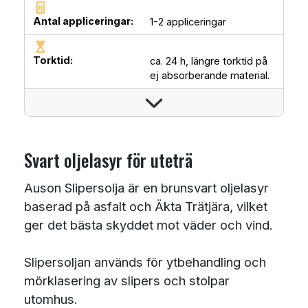
Antal appliceringar:
1-2 appliceringar
Torktid:
ca. 24 h, längre torktid på
ej absorberande material.
Svart oljelasyr för uteträ
Auson Slipersolja är en brunsvart oljelasyr
baserad på asfalt och Äkta Trätjära, vilket
ger det bästa skyddet mot väder och vind.
Slipersoljan används för ytbehandling och
mörklasering av slipers och stolpar
utomhus.