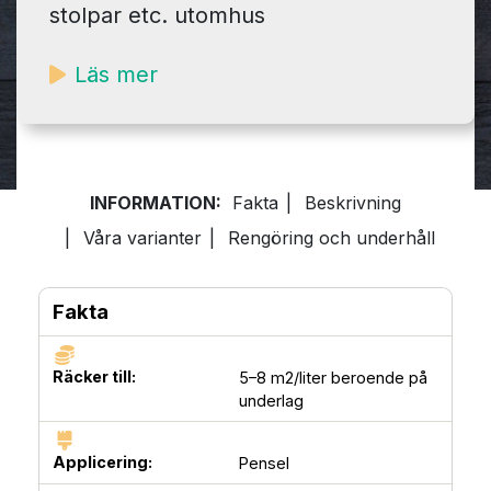
stolpar etc. utomhus
Läs mer
INFORMATION:
Fakta
|
Beskrivning
|
Våra varianter
|
Rengöring och underhåll
Fakta
Räcker till:
5–8 m2/liter beroende på
underlag
Applicering:
Pensel