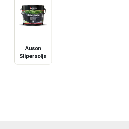
Auson
Slipersolja