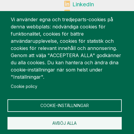
LinkedIn
Mynewsdesk
Vi använder egna och tredjeparts-cookies på
denna webbplats: nödvändiga cookies för
Vi är stolta över
funktionalitet, cookies för bättre
användarupplevelse, cookies för statistik och
cookies för relevant innehåll och annonsering.
Genom att välja "ACCEPTERA ALLA" godkänner
du alla cookies. Du kan hantera och ändra dina
cookie-inställningar när som helst under
"Inställningar".
Cookie policy
COOKIE-INSTÄLLNINGAR
AVBÖJ ALLA