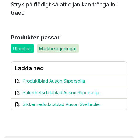
Stryk på flödigt så att oljan kan tränga in i
träet.
Produkten passar
Utomhus
Markbeläggningar
Ladda ned
Produktblad Auson Slipersolja
Säkerhetsdatablad Auson Slipersolja
Sikkerhedsdatablad Auson Svelleolie