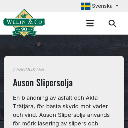
Hoppa till huvudinnehåll
Svenska
/ PRODUKTER
Auson Slipersolja
En blandning av asfalt och Äkta
Trätjära, för bästa skydd mot väder
och vind. Auson Slipersolja används
för mörk lasering av slipers och