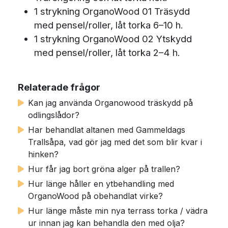
1 strykning OrganoWood 01 Träsydd
med pensel/roller, låt torka 6–10 h.
1 strykning OrganoWood 02 Ytskydd
med pensel/roller, låt torka 2–4 h.
Relaterade frågor
Kan jag använda Organowood träskydd på
odlingslådor?
Har behandlat altanen med Gammeldags
Trallsåpa, vad gör jag med det som blir kvar i
hinken?
Hur får jag bort gröna alger på trallen?
Hur länge håller en ytbehandling med
OrganoWood på obehandlat virke?
Hur länge måste min nya terrass torka / vädra
ur innan jag kan behandla den med olja?