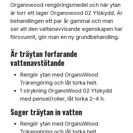
Organowood rengöringsmedel och när ytan
är torr ett lager Organowood 02 Ytskydd. Är
behandlingen ett par år gammal och man
ser att den vattenavvisande egenskapen har
försvunnit, gör man en ny grundbehandling.
Är träytan forfarande
vattenavstötande
Rengör ytan med OrganoWood
Trärengöring och låt torka helt.
1 strykning OrganoWood 02 Ytskydd
med pensel/roller, låt torka 2–4 h.
Suger träytan in vatten
Rengör ytan med OrganoWood
Trärengöring och låt torka helt.