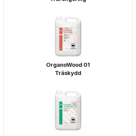
OrganoWood 01
Träskydd