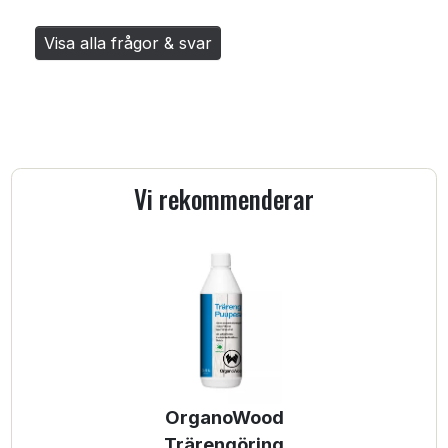
Visa alla frågor & svar
Vi rekommenderar
OrganoWood
Trärengöring